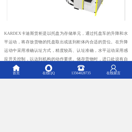
KARDEX卡迪斯货柜是以托盘为存储单元，通过托盘车的升降和水
平运动，将存放货物的托盘取出或送到柜体内合适的货位。在升降
运动中采用准确认址方式，精度较高、认址准确，水平运动采用感
应开关控制，以达到机构的动作要求。储存货物时，进口处设有自
动测高装置，检测所存物品的高度，自动路径优化和寻找存储位
首页
在线QQ
13564028735
在线留言
置，自动、合理的安排柜体内存储空间。实现智能化管理，真正实
现“物到人”。