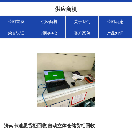
供应商机
公司首页
供应商机
关于我们
公司动态
荣誉认证
招聘中心
客户案例
产品知识
济南卡迪思货柜回收 自动立体仓储货柜回收