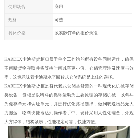
使用场合
商用
规格
可选
具体价格
以实际订单的报价为准
KARDEX卡迪斯货柜归属于单个工作站的所有设备同时运作，确保
不间断货物存取并将等待时间减至更小值。仓储管理涉及速度与效
率，这也意味着卡迪斯水平回转式仓储系统是上佳的选择。
KARDEX卡迪斯货柜是替代老式仓储类货架的一种现代化机械存储
类设备，货柜是以料斗的循环运动为主要原理的存储机械，以料斗
为储存单元和认址单元，并进行优化路径选择，做到取送物品无人
力搬运，物料快捷地达到操作者手中。设计采用人性化理念，外观
大方得体，结构紧凑，性能稳定可靠，快捷方便。