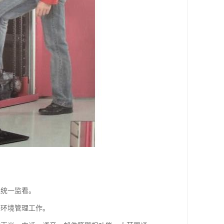
境统一监看。
等环境管理工作。