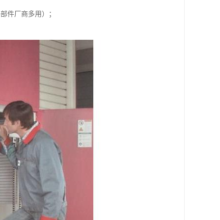
零部件厂商多用）；