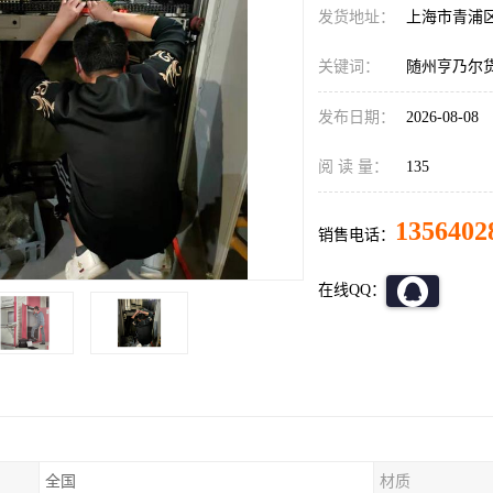
发货地址：
上海市青浦
关键词：
随州亨乃尔
发布日期：
2026-08-08
阅 读 量：
135
1356402
销售电话：
在线QQ：
全国
材质