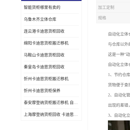
智能货柜哪里有卖的
加工定制
规格
乌鲁木齐立体仓库
连云港卡迪思货柜回收
自动化立体
绵阳卡迪思货柜搬迁移机
与仓库以外
这是一种“动
马鞍山卡迪思货柜回收
自动化立体
秦皇岛卡迪思货柜回收
1、节约仓
忻州卡迪思货柜搬迁移机
货物便于查
忻州卡迪思货柜保养
2、自动化
泰安摩登纳货柜搬迁移机 自动立体仓储货柜回收
出现的差错
上海摩登纳货柜回收 卡迪思货柜回收
3、自动化