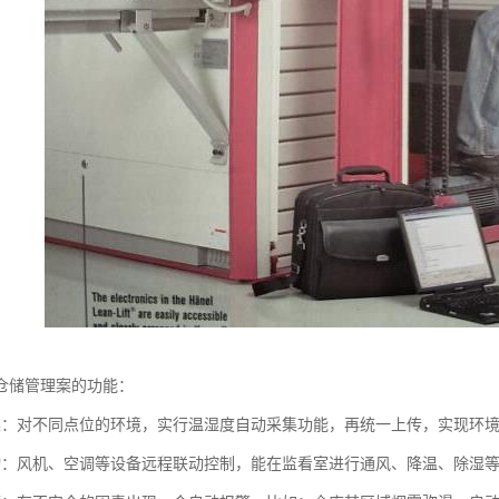
仓储管理案的功能：
集：对不同点位的环境，实行温湿度自动采集功能，再统一上传，实现环
动：风机、空调等设备远程联动控制，能在监看室进行通风、降温、除湿