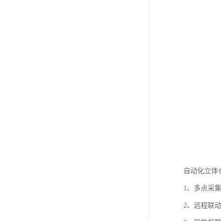
自动化立体
1、多点采
2、远程联