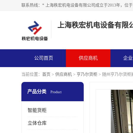
上海秩宏机电设备有限
公司首页
供应商机
企业
当前位置：
首页
>
供应商机
>
亨乃尔货柜
> 随州亨乃尔货柜
产品分类
Product
智能货柜
立体仓库