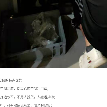
仓储的特点优势
用空间高度，提高仓库空间利用率；
物拣选效率，不用人找货，人搬运货物；
运行，可有效避免灰尘、阳光的侵害；