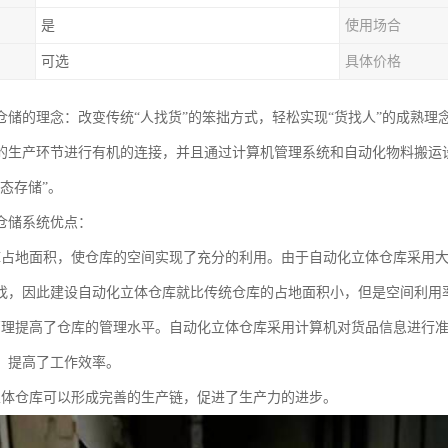
是
使用场合
可选
具体价格
仓储的理念：改变传统“人找货”的笨拙方式，轻松实现“货找人”的成熟
的生产环节进行有机的连接，并且通过计算机管理系统和自动化物料搬运
态存储”。
仓储系统优点：
库占地面积，使仓库的空间实现了充分的利用。由于自动化立体仓库采用
找，因此建设自动化立体仓库就比传统仓库的占地面积小，但是空间利用
管理提高了仓库的管理水平。自动化立体仓库采用计算机对货品信息进行
，提高了工作效率。
立体仓库可以形成完善的生产链，促进了生产力的进步。