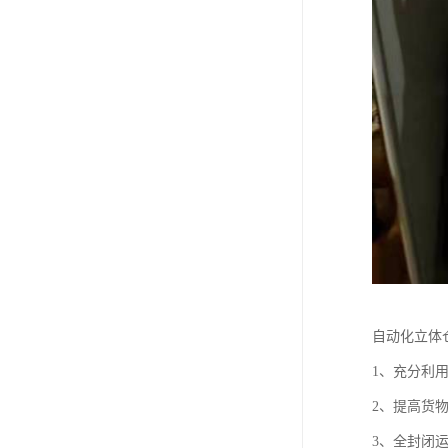
自动化立体
1、充分利
2、提高货
3、全封闭