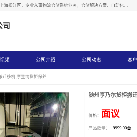
联系热线：* 上海秩宏机电设备有限公司成立于2013年，位于上海松江区，专业从事物流仓储系统业务，仓储解决方案、自动化仓储设备、自动货柜、立体货柜等。
公司
视频
公司介绍
公司动态
客
搬迁移机 摩登纳货柜保养
随州亨乃尔货柜搬迁
面议
价格：
产品数量：
9999.00台