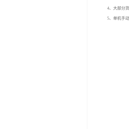
4、大部分
5、单机手