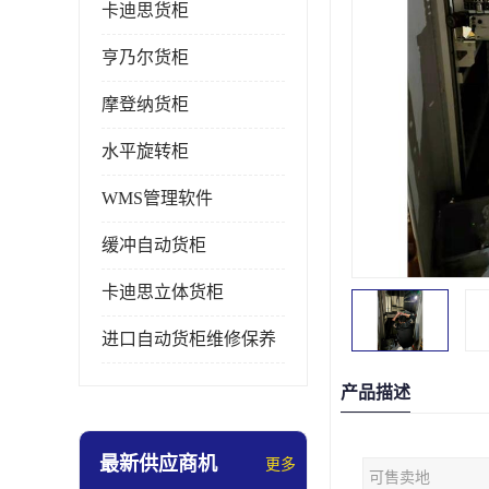
卡迪思货柜
亨乃尔货柜
摩登纳货柜
水平旋转柜
WMS管理软件
缓冲自动货柜
卡迪思立体货柜
进口自动货柜维修保养
产品描述
最新供应商机
更多
可售卖地