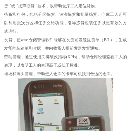
货 "或 "按声取货 "技术，以帮助仓库工人定位货物。
拣货和打包，包括分区拣货、波浪拣货和批量拣货。仓库工人还可
以利用批次分区和任务交错功能，引导拣货包装任务以更有效的方
式进行。
发货，使wms仓储管理软件能够在发货前发送提货单（B/L），生成
发货的装箱单和收据，并向收货人提前发送发货通知。
劳动管理，通过使用关键绩效指标(KPIs)，帮助仓库经理监看工人的
表现，以表明工人的表现高于或低于标准。
堆场和码头管理，帮助进入仓库的卡车司机找到合适的仓库。