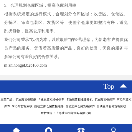
5、合理规划仓库区域，提高仓库利用率
根据系统规定的运行模式，合理划分仓库区域；收货区、仓储区、
分拣区、审查包装区、发货区等，使整个仓库更加整洁有序，避免
乱扔货物，提高仓库利用率。
我们公司秉承“以信为本，以质取胜”的经营理念，为新老客户提供优
良产品的服务。凭借着高质量的产品，良好的信誉，优良的服务与
多家公司有着良好的合作关系。
m.zhihongjd.b2b168.com
Top
主营产品：卡迪思货柜维修 卡迪思货柜维修保养 卡迪思货柜搬迁移机 卡迪思货柜保养 亨乃尔货柜
保养 亨乃尔货柜回收 自动立体仓储货柜维修 自动立体仓储货柜保养 自动立体仓储货柜回收
版权所有：上海秩宏机电设备有限公司