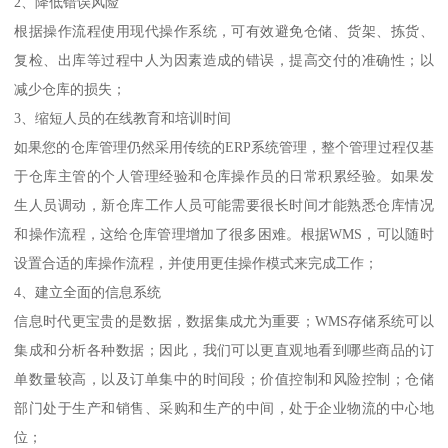
2、降低错误风险
根据操作流程使用现代操作系统，可有效避免仓储、货架、拣货、
复检、出库等过程中人为因素造成的错误，提高交付的准确性；以
减少仓库的损失；
3、缩短人员的在线教育和培训时间
如果您的仓库管理仍然采用传统的ERP系统管理，整个管理过程仅基
于仓库主管的个人管理经验和仓库操作员的日常积累经验。如果发
生人员调动，新仓库工作人员可能需要很长时间才能熟悉仓库情况
和操作流程，这给仓库管理增加了很多困难。根据WMS，可以随时
设置合适的库操作流程，并使用更佳操作模式来完成工作；
4、建立全面的信息系统
信息时代更宝贵的是数据，数据集成尤为重要；WMS存储系统可以
集成和分析各种数据；因此，我们可以更直观地看到哪些商品的订
单数量较高，以及订单集中的时间段；价值控制和风险控制；仓储
部门处于生产和销售、采购和生产的中间，处于企业物流的中心地
位；