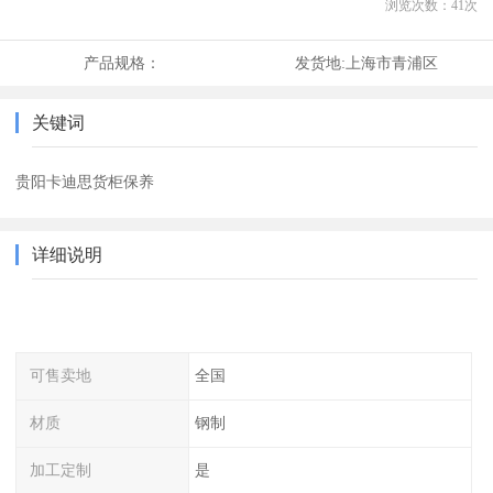
浏览次数：
41
次
产品规格：
发货地:
上海市青浦区
关键词
贵阳卡迪思货柜保养
详细说明
可售卖地
全国
材质
钢制
加工定制
是