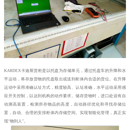
KARDEX卡迪斯货柜是以托盘为存储单元，通过托盘车的升降和水
平运动，将存放货物的托盘取出或送到柜体内合适的货位。在升降
运动中采用准确认址方式，精度较高、认址准确，水平运动采用感
应开关控制，以达到机构的动作要求。储存货物时，进口处设有自
动测高装置，检测所存物品的高度，自动路径优化和寻找存储位
置，自动、合理的安排柜体内存储空间。实现智能化管理，真正实
现“物到人”。