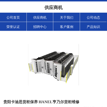
供应商机
公司首页
供应商机
关于我们
公司动态
荣誉认证
招聘中心
客户案例
产品知识
贵阳卡迪思货柜保养 HANEL亨乃尔货柜维修