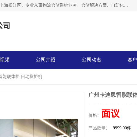
联系热线：* 上海秩宏机电设备有限公司成立于2013年，位于上海松江区，专业从事物流仓储系统业务，仓储解决方案、自动化仓储设备、自动货柜、立体货柜等。
公司
视频
公司介绍
公司动态
客
智能联体柜 自动货柜机
广州卡迪思智能联体
面议
价格：
产品数量：
9999.00件