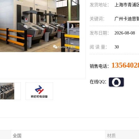
发货地址：
上海市青浦
关键词：
广州卡迪思
发布日期：
2026-08-08
阅 读 量：
30
1356402
销售电话：
在线QQ：
全国
材质