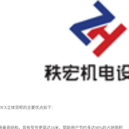
RDEX立体货柜的主要优点如下：
间
用垂直结构，现有型号更高达16米，帮助用户节约多达90%的占地面积