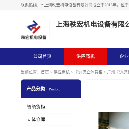
上海秩宏机电设备有限
公司首页
供应商机
企业
当前位置：
首页
>
供应商机
>
卡迪思立体货柜
> 广州卡迪思
产品分类
Product
智能货柜
立体仓库