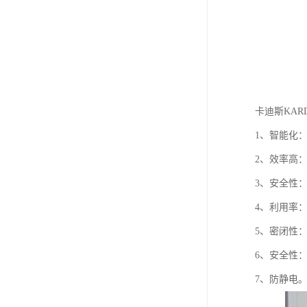
卡迪斯KAR
1、智能化
2、效率高
3、安全性
4、利用率：
5、密闭性
6、安全性
7、防静电