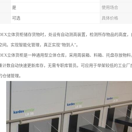
是
使用场合
可选
具体价格
RDEX立体货柜储存货物时，处设有自动测高装置，检测所存物品的高度
空间。实现智能化管理，真正实现“物到人”。
RDEX立体货柜是一种通用型立体仓库，采用周装箱、料箱、托盘存放物
重计数自动快速更新库存，无需专职库管员。可应用于举架较低的工业厂
的仓储管理。