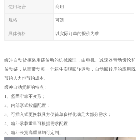
使用场合
商用
规格
可选
具体价格
以实际订单的报价为准
缓冲自动货柜采用链传动的机械原理，由电机、减速器带动齿轮和
传动链，从而带动每一个箱斗实现回转运动，自动回转库的应用既
节约人力也节约成本。
缓冲自动货柜的特点：
1、坚固牢靠不变形；
2、内部形式按需配置；
3、可插入式更换载具方便简单多样化满足大部分需求；
4、箱斗承载重量可根据需求配置；
5、箱斗长宽高重量均可定制。