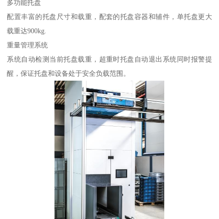
多功能托盘
配置丰富的托盘尺寸和载重，配套的托盘容器和辅件，单托盘更大
载重达900kg.
重量管理系统
系统自动检测当前托盘载重，超重时托盘自动退出系统同时报警提
醒，保证托盘和设备处于安全负载范围。