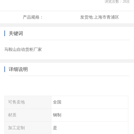
浏览次数：
28
次
产品规格：
发货地:
上海市青浦区
关键词
马鞍山自动货柜厂家
详细说明
可售卖地
全国
材质
钢制
加工定制
是