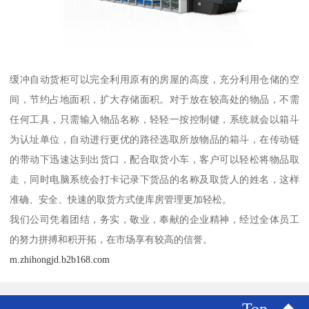
缓冲自动货柜可以完全利用原有的房屋的高度，充分利用仓储的空
间，节约占地面积，扩大存储面积。对于放在较高处的物品，不需
任何工具，只需输入物品名称，轻轻一按控制键，系统就会以箱斗
为认址单位，自动进行更优的路径选取所放物品的箱斗，在传动链
的带动下迅速达到出货口，配合取货小车，客户可以轻松将物品取
走，同时电脑系统会打卡记录下货品的名称及取货人的姓名，这样
准确、安全、快速的取货方式使库房管理更加轻松。
我们公司凭着团结，务实，敬业，奉献的企业精神，经过全体员工
的努力拼搏和积开拓，在市场享有较高的信誉。
m.zhihongjd.b2b168.com
Top