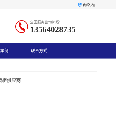
资质认证
全国服务咨询热线:
13564028735
户案例
联系方式
货柜供应商