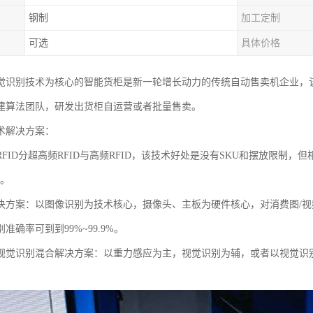
钢制
加工定制
可选
具体价格
觉识别技术为核心的智能货柜是新一轮增长动力的传统自动售卖机企业，
建算法团队，研发出货柜自运营或者批量售卖。
术解决方案：
RFID分超高频RFID与高频RFID，该技术好处是没有SKU和摆放限制
%。
决方案：以图像识别为技术核心，摄像头、主板为硬件核心，对消费图/
准确率可到到99%~99.9%。
视觉识别混合解决方案：以重力感应为主，视觉识别为辅，或者以视觉识