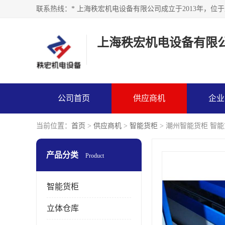
上海秩宏机电设备有限
公司首页
供应商机
企业
当前位置：
首页
>
供应商机
>
智能货柜
> 潮州智能货柜 智
产品分类
Product
智能货柜
立体仓库