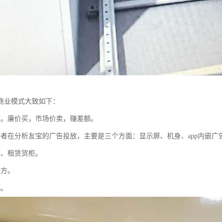
商业模式大致如下：
售。廉价买，市场价卖，赚差额。
笔者在分析友宝的广告投放，主要是三个方面：显示屏、机身、app内嵌
柜、租赁货柜。
供方。
城。