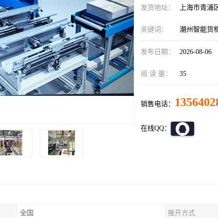
发货地址：
上海市青浦
关键词：
潮州智能货
发布日期：
2026-08-06
阅 读 量：
35
1356402
销售电话：
在线QQ：
全国
推开方式