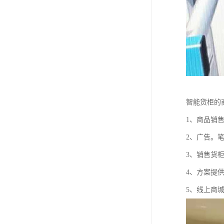
智能货柜的
1、商品销
2、广告。
3、销售货
4、方案提
5、线上商