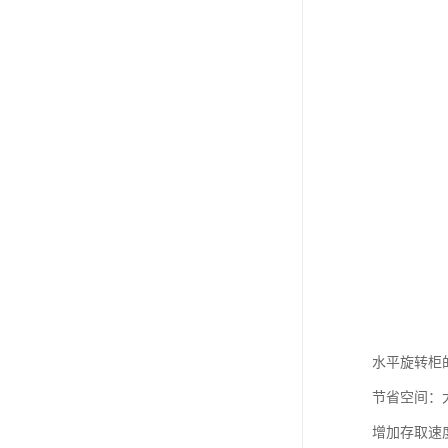
水平旋转柜
节省空间：大
增加存取速