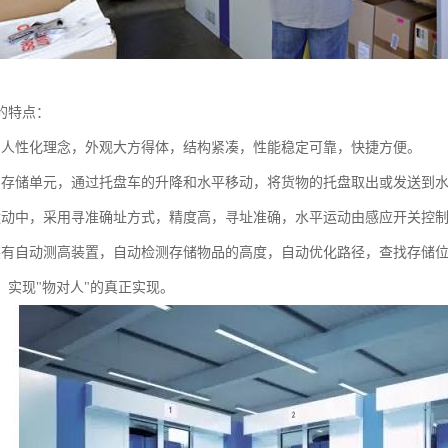
的特点：
用人性化理念，外观大方得体，结构紧凑，性能稳定可靠，快捷方便。
为存储单元，通过托盘车的升降和水平移动，将货物的托盘取出或发送到
运动中，采用寻准确址方式，精度高，寻址准确，水平运动由感应开关控
装有自动测高装置，自动检测存储物品的高度，自动优化路径，查找存储
，实现"物对人"的真正实现。