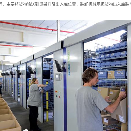
等，主要将货物输送到货架升降出入库位置，装卸机械承担货物出入库装