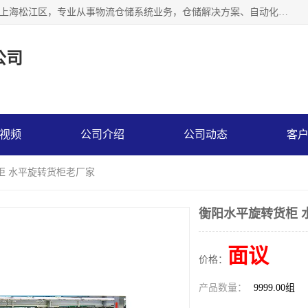
联系热线：* 上海秩宏机电设备有限公司成立于2013年，位于上海松江区，专业从事物流仓储系统业务，仓储解决方案、自动化仓储设备、自动货柜、立体货柜等。
公司
视频
公司介绍
公司动态
客
柜 水平旋转货柜老厂家
衡阳水平旋转货柜 
面议
价格：
产品数量：
9999.00组