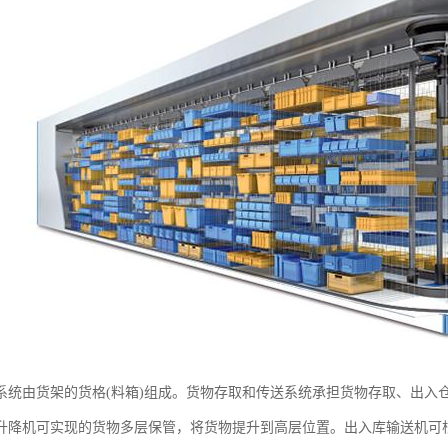
系统由货架的货格(料箱)组成。货物存取和传送系统承担货物存取、出入
升降机可实现的货物多层保管，将货物提升到高层位置。出入库输送机可