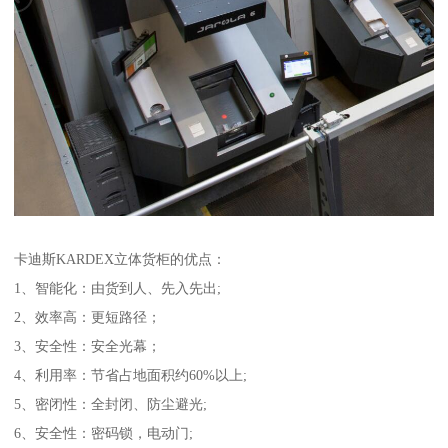
卡迪斯KARDEX立体货柜的优点：
1、智能化：由货到人、先入先出;
2、效率高：更短路径；
3、安全性：安全光幕；
4、利用率：节省占地面积约60%以上;
5、密闭性：全封闭、防尘避光;
6、安全性：密码锁，电动门;