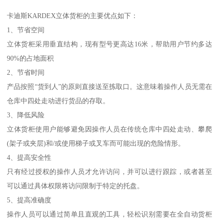
卡迪斯KARDEX立体货柜的主要优点如下：
1、节省空间
立体货柜采用垂直结构，现有型号更高达16米，帮助用户节约多达
90%的占地面积
2、节省时间
产品按照“货到人”的原则直接送至拣取口。这意味着操作人员无需在
仓库中四处走动进行货品的存取。
3、降低风险
立体货柜使用户能够避免因操作人员在传统仓库中四处走动、攀爬
(架子或夹层)和/或使用梯子或叉车而可能出现的危险情形。
4、提高安全性
只有经过授权的操作人员才允许访问，并可以进行跟踪，或者甚至
可以通过具体权限将访问限制于特定的托盘。
5、提高准确度
操作人员可以通过简单且直观的工具，轻松识别需要在全自动货柜