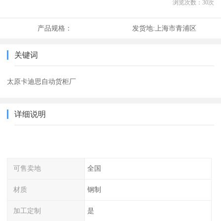
浏览次数：
30
次
产品规格：
发货地:
上海市青浦区
关键词
太原卡迪思自动货柜厂
详细说明
可售卖地
全国
材质
钢制
加工定制
是