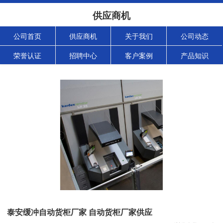
供应商机
公司首页
供应商机
关于我们
公司动态
荣誉认证
招聘中心
客户案例
产品知识
泰安缓冲自动货柜厂家 自动货柜厂家供应