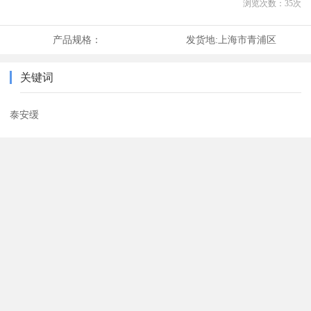
浏览次数：
35
次
产品规格：
发货地:
上海市青浦区
关键词
泰安缓