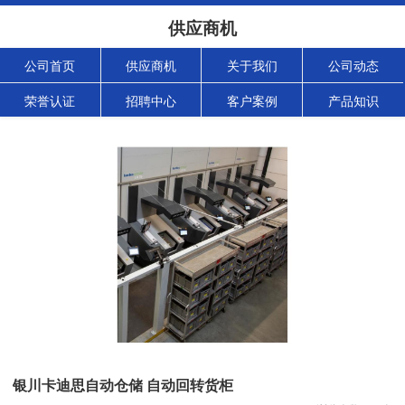
供应商机
公司首页
供应商机
关于我们
公司动态
荣誉认证
招聘中心
客户案例
产品知识
银川卡迪思自动仓储 自动回转货柜