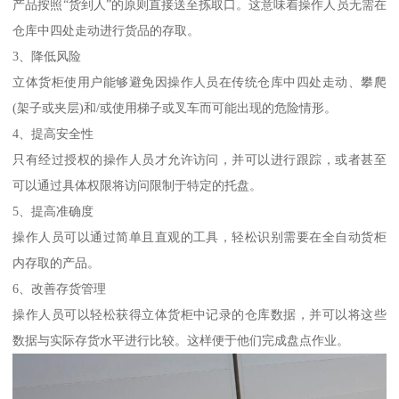
产品按照“货到人”的原则直接送至拣取口。这意味着操作人员无需在
仓库中四处走动进行货品的存取。
3、降低风险
立体货柜使用户能够避免因操作人员在传统仓库中四处走动、攀爬
(架子或夹层)和/或使用梯子或叉车而可能出现的危险情形。
4、提高安全性
只有经过授权的操作人员才允许访问，并可以进行跟踪，或者甚至
可以通过具体权限将访问限制于特定的托盘。
5、提高准确度
操作人员可以通过简单且直观的工具，轻松识别需要在全自动货柜
内存取的产品。
6、改善存货管理
操作人员可以轻松获得立体货柜中记录的仓库数据，并可以将这些
数据与实际存货水平进行比较。这样便于他们完成盘点作业。