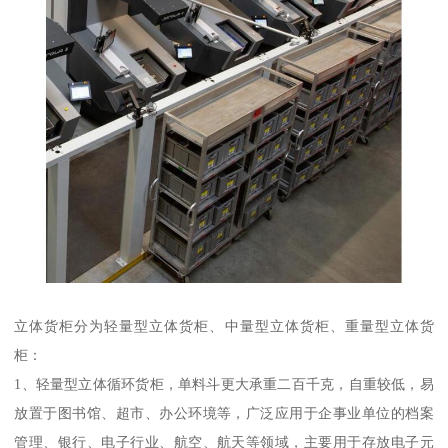
立体货柜分为轻量型立体货柜、中量型立体货柜、重量型立体货
柜：
1、轻量型立体循环货柜，单料斗更大承重二百千克，自重较低，易
放置于图书馆、超市、办公环境等，广泛应用于企事业单位的档案
管理、银行、电子行业、航空、航天等领域，主要用于存放电子元