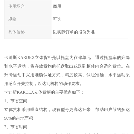
使用场合
商用
规格
可选
具体价格
以实际订单的报价为准
卡迪斯KARDEX立体货柜是以托盘为存储单元，通过托盘车的升降
和水平运动，将存放货物的托盘取出或送到柜体内合适的货位。在
升降运动中采用准确认址方式，精度较高、认址准确，水平运动采
用感应开关控制，以达到机构的动作要求。
卡迪斯KARDEX立体货柜的主要优点如下：
1、节省空间
立体货柜采用垂直结构，现有型号更高达16米，帮助用户节约多达
90%的占地面积
2、节省时间