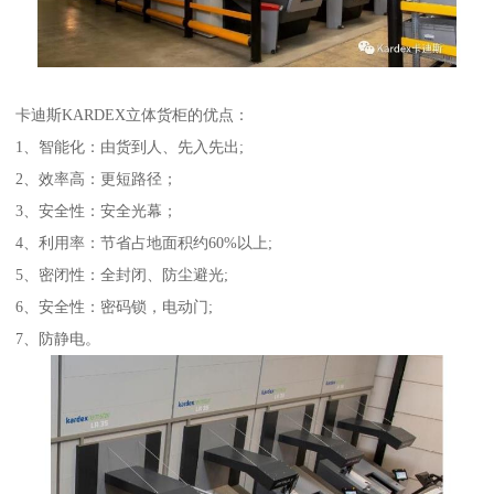
卡迪斯KARDEX立体货柜的优点：
1、智能化：由货到人、先入先出;
2、效率高：更短路径；
3、安全性：安全光幕；
4、利用率：节省占地面积约60%以上;
5、密闭性：全封闭、防尘避光;
6、安全性：密码锁，电动门;
7、防静电。