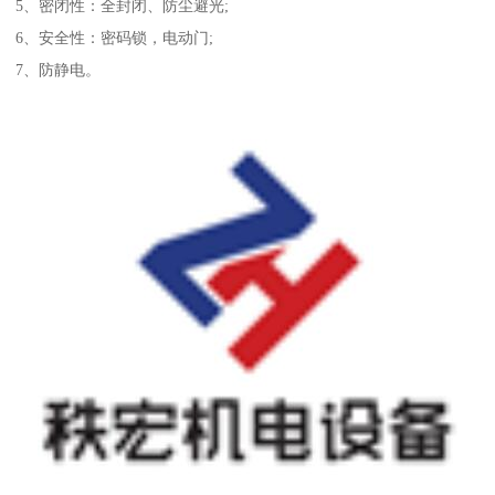
5、密闭性：全封闭、防尘避光;
6、安全性：密码锁，电动门;
7、防静电。