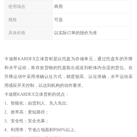
使用场合
商用
规格
可选
具体价格
以实际订单的报价为准
卡迪斯KARDEX立体货柜是以托盘为存储单元，通过托盘车的升降
和水平运动，将存放货物的托盘取出或送到柜体内合适的货位。在
升降运动中采用准确认址方式，精度较高、认址准确，水平运动采
用感应开关控制，以达到机构的动作要求。
卡迪斯KARDEX立体货柜的优点：
1、智能化：由货到人、先入先出;
2、效率高：更短路径；
3、安全性：安全光幕；
4、利用率：节省占地面积约60%以上;