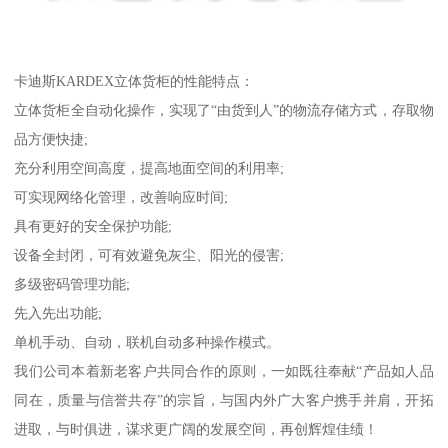
卡迪斯KARDEX立体货柜的性能特点：
立体货柜全自动化操作，实现了“由货到人”的物流存储方式，存取物
品方便快捷;
充分利用空间高度，提高地面空间的利用率;
可实现网络化管理，改善响应时间;
具有更好的安全保护功能;
设备全封闭，可有效避免灰尘、阳光的侵害;
多级密码管理功能;
先入先出功能;
单机手动、自动，联机自动多种操作模式。
我们公司本着新老客户共同合作的原则，一如既往奉献“产品如人品
同在，质量与信誉共存”的宗旨，与国内外广大客户携手并肩，开拓
进取，与时俱进，谋求更广阔的发展空间，再创辉煌佳绩！