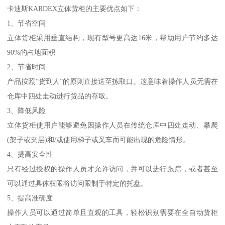
卡迪斯KARDEX立体货柜的主要优点如下：
1、节省空间
立体货柜采用垂直结构，现有型号更高达16米，帮助用户节约多达
90%的占地面积
2、节省时间
产品按照“货到人”的原则直接送至拣取口。这意味着操作人员无需在
仓库中四处走动进行货品的存取。
3、降低风险
立体货柜使用户能够避免因操作人员在传统仓库中四处走动、攀爬
(架子或夹层)和/或使用梯子或叉车而可能出现的危险情形。
4、提高安全性
只有经过授权的操作人员才允许访问，并可以进行跟踪，或者甚至
可以通过具体权限将访问限制于特定的托盘。
5、提高准确度
操作人员可以通过简单且直观的工具，轻松识别需要在全自动货柜