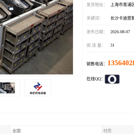
发货地址：
上海市青浦
关键词：
长沙卡迪思
发布日期：
2026-08-07
阅 读 量：
31
1356402
销售电话：
在线QQ：
全国
材质