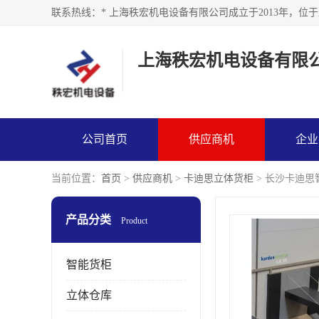
上海秩宏机电设备有限
公司首页
供应商机
企业
当前位置：
首页
>
供应商机
>
卡迪思立体货柜
> 长沙卡迪思
产品分类
Product
智能货柜
立体仓库