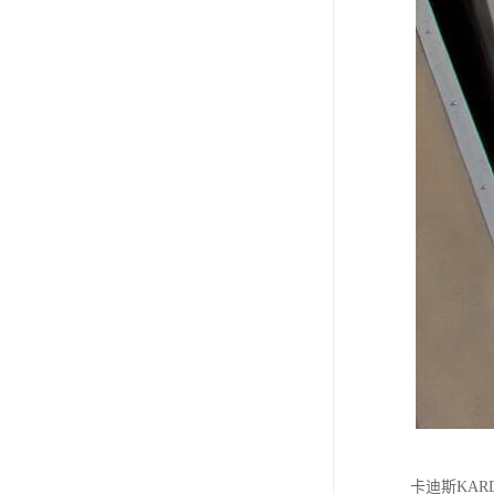
卡迪斯KA