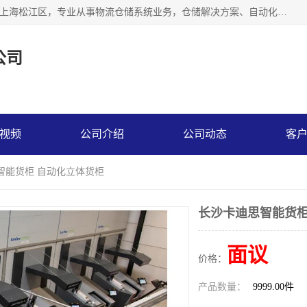
联系热线：* 上海秩宏机电设备有限公司成立于2013年，位于上海松江区，专业从事物流仓储系统业务，仓储解决方案、自动化仓储设备、自动货柜、立体货柜等。
公司
视频
公司介绍
公司动态
客
智能货柜 自动化立体货柜
长沙卡迪思智能货柜
面议
价格：
产品数量：
9999.00件