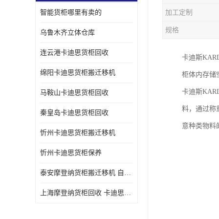
智能货柜哪里有卖的
加工定制
规格
乌鲁木齐立体仓库
连云港卡迪思货柜回收
卡迪斯KA
绵阳卡迪思货柜搬迁移机
柜体内存储
卡迪斯KA
马鞍山卡迪思货柜回收
料，通过称
秦皇岛卡迪思货柜回收
意种类物料
忻州卡迪思货柜搬迁移机
忻州卡迪思货柜保养
泰安摩登纳货柜搬迁移机 自动立体仓储货柜回收
上海摩登纳货柜回收 卡迪思货柜回收