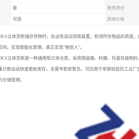
是
使用场合
可选
具体价格
RDEX立体货柜储存货物时，处设有自动测高装置，检测所存物品的高度
空间。实现智能化管理，真正实现“物到人”。
RDEX立体货柜是一种通用型立体仓库，采用周装箱、料箱、托盘存放物
重计数自动快速更新库存，无需专职库管员。可应用于举架较低的工业厂
的仓储管理。