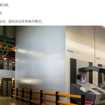
理功能;
;
自动，联机自动多种操作模式。