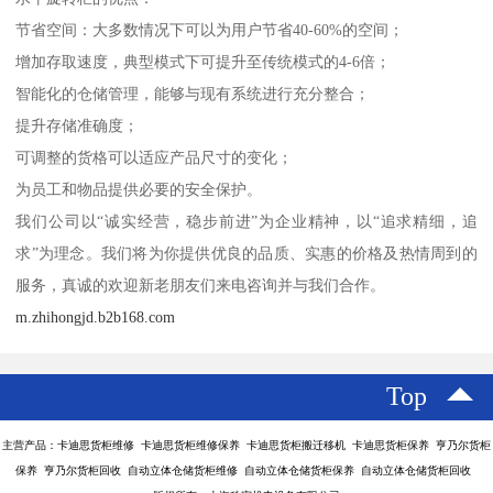
节省空间：大多数情况下可以为用户节省40-60%的空间；
增加存取速度，典型模式下可提升至传统模式的4-6倍；
智能化的仓储管理，能够与现有系统进行充分整合；
提升存储准确度；
可调整的货格可以适应产品尺寸的变化；
为员工和物品提供必要的安全保护。
我们公司以“诚实经营，稳步前进”为企业精神，以“追求精细，追
求”为理念。我们将为你提供优良的品质、实惠的价格及热情周到的
服务，真诚的欢迎新老朋友们来电咨询并与我们合作。
m.zhihongjd.b2b168.com
Top
主营产品：卡迪思货柜维修 卡迪思货柜维修保养 卡迪思货柜搬迁移机 卡迪思货柜保养 亨乃尔货柜
保养 亨乃尔货柜回收 自动立体仓储货柜维修 自动立体仓储货柜保养 自动立体仓储货柜回收