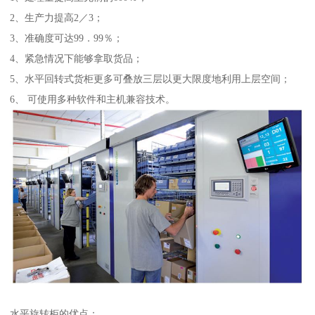
2、生产力提高2／3；
3、准确度可达99．99％；
4、紧急情况下能够拿取货品；
5、水平回转式货柜更多可叠放三层以更大限度地利用上层空间；
6、 可使用多种软件和主机兼容技术。
水平旋转柜的优点：