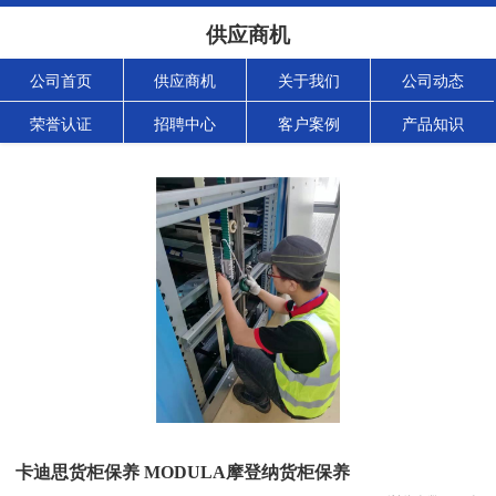
供应商机
公司首页
供应商机
关于我们
公司动态
荣誉认证
招聘中心
客户案例
产品知识
卡迪思货柜保养 MODULA摩登纳货柜保养