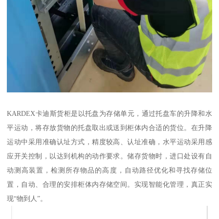
KARDEX卡迪斯货柜是以托盘为存储单元，通过托盘车的升降和水
平运动，将存放货物的托盘取出或送到柜体内合适的货位。在升降
运动中采用准确认址方式，精度较高、认址准确，水平运动采用感
应开关控制，以达到机构的动作要求。储存货物时，进口处设有自
动测高装置，检测所存物品的高度，自动路径优化和寻找存储位
置，自动、合理的安排柜体内存储空间。实现智能化管理，真正实
现“物到人”。