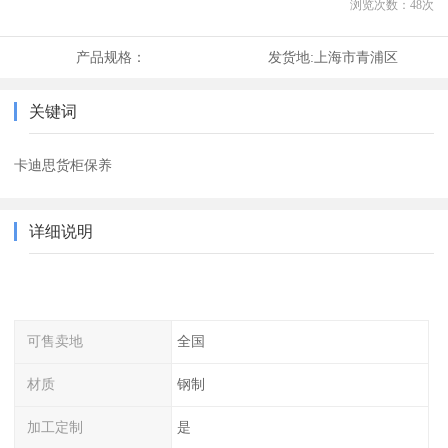
浏览次数：
48
次
产品规格：
发货地:
上海市青浦区
关键词
卡迪思货柜保养
详细说明
可售卖地
全国
材质
钢制
加工定制
是