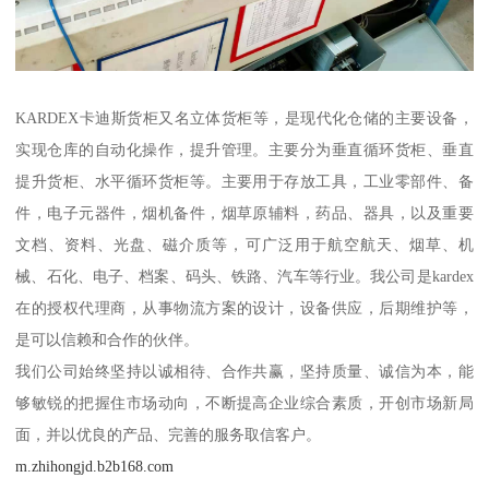
KARDEX卡迪斯货柜又名立体货柜等，是现代化仓储的主要设备，
实现仓库的自动化操作，提升管理。主要分为垂直循环货柜、垂直
提升货柜、水平循环货柜等。主要用于存放工具，工业零部件、备
件，电子元器件，烟机备件，烟草原辅料，药品、器具，以及重要
文档、资料、光盘、磁介质等，可广泛用于航空航天、烟草、机
械、石化、电子、档案、码头、铁路、汽车等行业。我公司是kardex
在的授权代理商，从事物流方案的设计，设备供应，后期维护等，
是可以信赖和合作的伙伴。
我们公司始终坚持以诚相待、合作共赢，坚持质量、诚信为本，能
够敏锐的把握住市场动向，不断提高企业综合素质，开创市场新局
面，并以优良的产品、完善的服务取信客户。
m.zhihongjd.b2b168.com