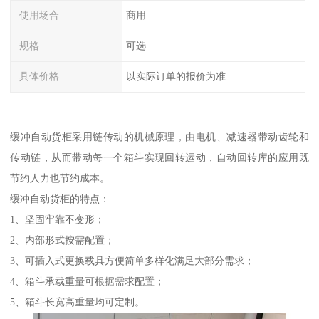
使用场合
商用
规格
可选
具体价格
以实际订单的报价为准
缓冲自动货柜采用链传动的机械原理，由电机、减速器带动齿轮和
传动链，从而带动每一个箱斗实现回转运动，自动回转库的应用既
节约人力也节约成本。
缓冲自动货柜的特点：
1、坚固牢靠不变形；
2、内部形式按需配置；
3、可插入式更换载具方便简单多样化满足大部分需求；
4、箱斗承载重量可根据需求配置；
5、箱斗长宽高重量均可定制。