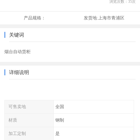
浏览次数：
35
次
产品规格：
发货地:
上海市青浦区
关键词
烟台自动货柜
详细说明
可售卖地
全国
材质
钢制
加工定制
是