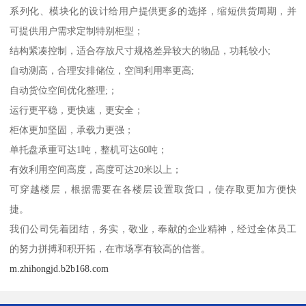
系列化、模块化的设计给用户提供更多的选择，缩短供货周期，并
可提供用户需求定制特别柜型；
结构紧凑控制，适合存放尺寸规格差异较大的物品，功耗较小;
自动测高，合理安排储位，空间利用率更高;
自动货位空间优化整理;；
运行更平稳，更快速，更安全；
柜体更加坚固，承载力更强；
单托盘承重可达1吨，整机可达60吨；
有效利用空间高度，高度可达20米以上；
可穿越楼层，根据需要在各楼层设置取货口，使存取更加方便快
捷。
我们公司凭着团结，务实，敬业，奉献的企业精神，经过全体员工
的努力拼搏和积开拓，在市场享有较高的信誉。
m.zhihongjd.b2b168.com