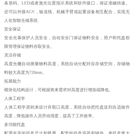
条形码、LED或者激光位置指示系统和软件接口，保证准确快速。
还可以外接AGV，输送线、机械手臂或起重设备相互配合，实现无
人化智能仓储系统.
安全保证
安全光幕保护人员安全，自动安全门保证物料安全，用户和托盘权
限管理保证物料存取安全。
灵活存储
高度光栅自动测量物料高度，系统自动分配对应存储空间，存储物
料较大高度为720mm。
拓展能力
模块化结构设计，可根据将来需求对高度进行增加或降低。
人体工程学
人体工程学原则来设计存取口高度，系统自动把托盘送到合适操作
高度，降低操作人员劳动强度，提高了工作效率。
多功能托盘
配置丰富的托盘尺寸和载重，配套的托盘容器和辅件，单托盘更大