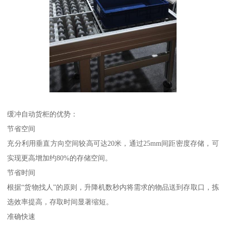
缓冲自动货柜的优势：
节省空间
充分利用垂直方向空间较高可达20米，通过25mm间距密度存储，可
实现更高增加约80%的存储空间。
节省时间
根据“货物找人”的原则，升降机数秒内将需求的物品送到存取口，拣
选效率提高，存取时间显著缩短。
准确快速