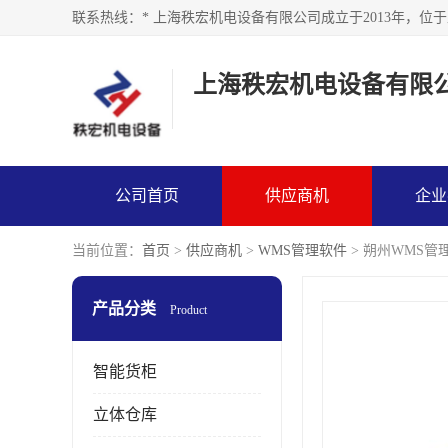
上海秩宏机电设备有限
公司首页
供应商机
企业
当前位置：
首页
>
供应商机
>
WMS管理软件
> 朔州WMS管
产品分类
Product
智能货柜
立体仓库