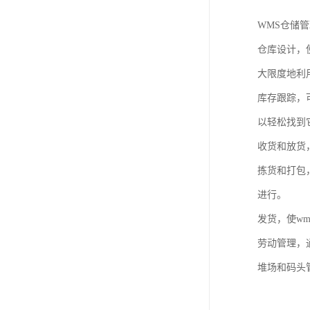
WMS仓储
仓库设计，
大限度地利
库存跟踪，
以轻松找到
收货和放货
拣货和打包
进行。
发货，使w
劳动管理，
堆场和码头