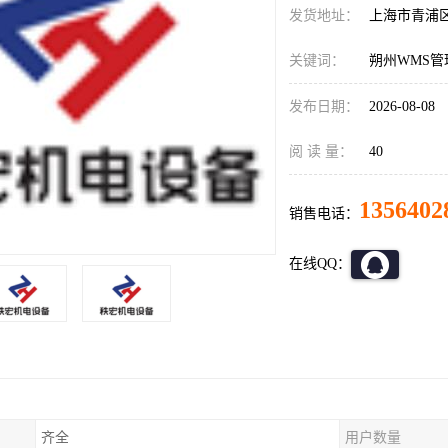
发货地址：
上海市青浦
关键词：
朔州WMS管
发布日期：
2026-08-08
阅 读 量：
40
1356402
销售电话：
在线QQ：
齐全
用户数量