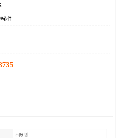
区
理软件
8735
不限制