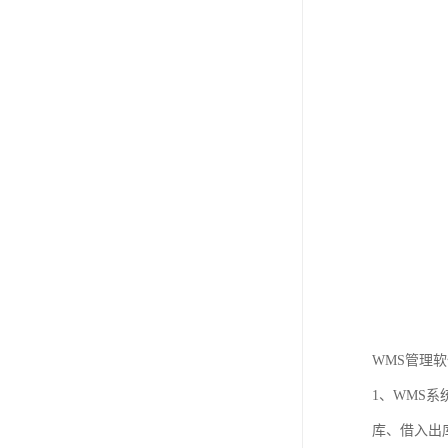
WMS管理
1、WMS
库、借入出