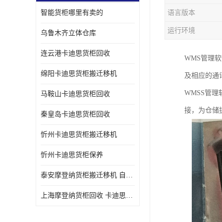
智能货柜哪里有卖的
语言版本
运行环境
乌鲁木齐立体仓库
连云港卡迪思货柜回收
WMS管理
绵阳卡迪思货柜搬迁移机
及相应的通
WMSS管
马鞍山卡迪思货柜回收
接，为仓储
秦皇岛卡迪思货柜回收
忻州卡迪思货柜搬迁移机
忻州卡迪思货柜保养
泰安摩登纳货柜搬迁移机 自动立体仓储货柜回收
上海摩登纳货柜回收 卡迪思货柜回收