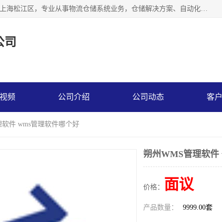
联系热线：* 上海秩宏机电设备有限公司成立于2013年，位于上海松江区，专业从事物流仓储系统业务，仓储解决方案、自动化仓储设备、自动货柜、立体货柜等。
公司
视频
公司介绍
公司动态
客
理软件 wms管理软件哪个好
朔州WMS管理软件
面议
价格：
产品数量：
9999.00套