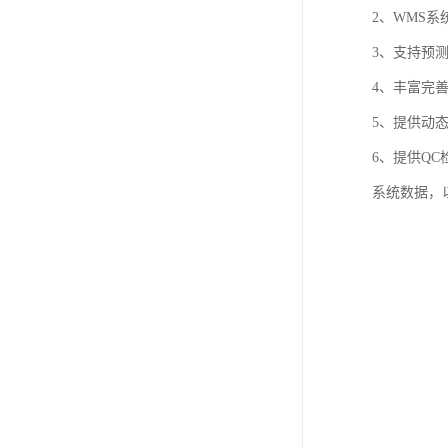
2、WMS
3、支持预
4、丰富完
5、提供动
6、提供Q
系统数据，