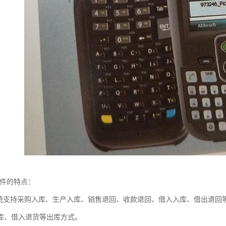
软件的特点：
系统支持采购入库、生产入库、销售退回、收款退回、借入入库、借出退回
库、借入退货等出库方式。