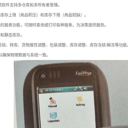
系统软件支持多仓库和多所有者管理。
测库存上限（商品积压）和库存下限（商品短缺）。
善的报表功能，可随时查询或打印各种报表，为决策提供服务。
态和静态库存。
C检验、转库、货物属性调整、包装调整、库存调整、库存冻结/解冻等功
以确保物理数据与系统一致。