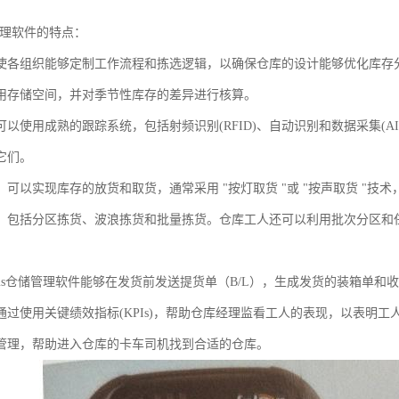
管理软件的特点：
使各组织能够定制工作流程和拣选逻辑，以确保仓库的设计能够优化库存分
用存储空间，并对季节性库存的差异进行核算。
可以使用成熟的跟踪系统，包括射频识别(RFID)、自动识别和数据采集(A
它们。
，可以实现库存的放货和取货，通常采用 "按灯取货 "或 "按声取货 "技
，包括分区拣货、波浪拣货和批量拣货。仓库工人还可以利用批次分区和
ms仓储管理软件能够在发货前发送提货单（B/L），生成发货的装箱单和
通过使用关键绩效指标(KPIs)，帮助仓库经理监看工人的表现，以表明
管理，帮助进入仓库的卡车司机找到合适的仓库。