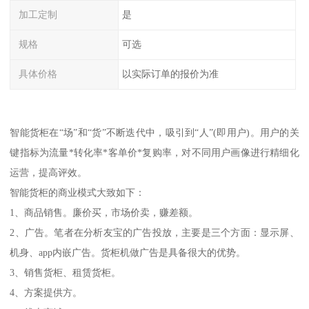
加工定制
是
规格
可选
具体价格
以实际订单的报价为准
智能货柜在“场”和“货”不断迭代中，吸引到“人”(即用户)。用户的关
键指标为流量*转化率*客单价*复购率，对不同用户画像进行精细化
运营，提高评效。
智能货柜的商业模式大致如下：
1、商品销售。廉价买，市场价卖，赚差额。
2、广告。笔者在分析友宝的广告投放，主要是三个方面：显示屏、
机身、app内嵌广告。货柜机做广告是具备很大的优势。
3、销售货柜、租赁货柜。
4、方案提供方。