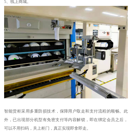
5、线上商城。
智能货柜采用多重防损技术，保障用户取走和支付流程的顺畅。此
外，已出现部分机型有免密支付等内容解锁，即在绑定会员之后，
可以不用扫码，关上柜门，真正实现即拿即走。