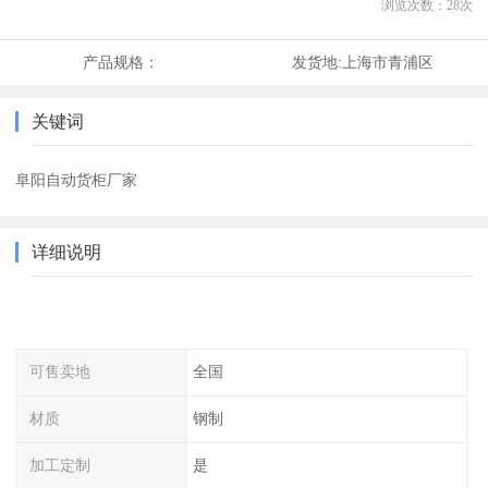
浏览次数：
28
次
产品规格：
发货地:
上海市青浦区
关键词
阜阳自动货柜厂家
详细说明
可售卖地
全国
材质
钢制
加工定制
是