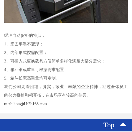
缓冲自动货柜的特点：
1、坚固牢靠不变形；
2、内部形式按需配置；
3、可插入式更换载具方便简单多样化满足大部分需求；
4、箱斗承载重量可根据需求配置；
5、箱斗长宽高重量均可定制。
我们公司凭着团结，务实，敬业，奉献的企业精神，经过全体员工
的努力拼搏和积开拓，在市场享有较高的信誉。
m.zhihongjd.b2b168.com
Top