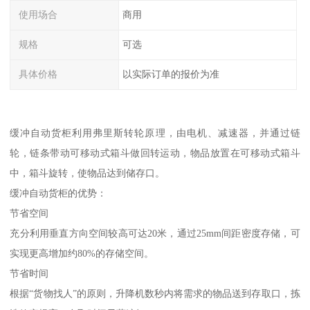
使用场合
商用
规格
可选
具体价格
以实际订单的报价为准
缓冲自动货柜利用弗里斯转轮原理，由电机、减速器，并通过链
轮，链条带动可移动式箱斗做回转运动，物品放置在可移动式箱斗
中，箱斗旋转，使物品达到储存口。
缓冲自动货柜的优势：
节省空间
充分利用垂直方向空间较高可达20米，通过25mm间距密度存储，可
实现更高增加约80%的存储空间。
节省时间
根据“货物找人”的原则，升降机数秒内将需求的物品送到存取口，拣