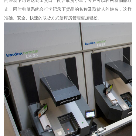
的带动下迅速达到出货口，配合取货小车，客户可以轻松将物品取
走，同时电脑系统会打卡记录下货品的名称及取货人的姓名，这样
准确、安全、快速的取货方式使库房管理更加轻松。