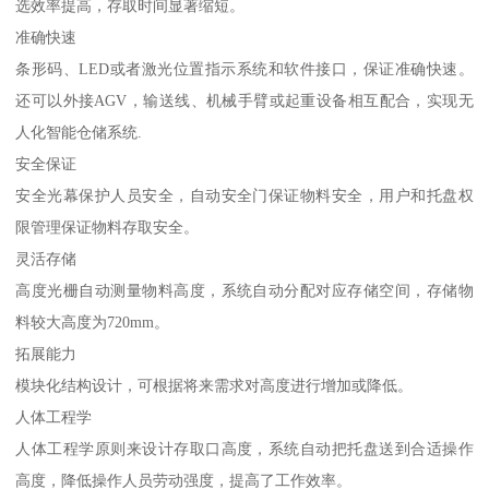
选效率提高，存取时间显著缩短。
准确快速
条形码、LED或者激光位置指示系统和软件接口，保证准确快速。
还可以外接AGV，输送线、机械手臂或起重设备相互配合，实现无
人化智能仓储系统.
安全保证
安全光幕保护人员安全，自动安全门保证物料安全，用户和托盘权
限管理保证物料存取安全。
灵活存储
高度光栅自动测量物料高度，系统自动分配对应存储空间，存储物
料较大高度为720mm。
拓展能力
模块化结构设计，可根据将来需求对高度进行增加或降低。
人体工程学
人体工程学原则来设计存取口高度，系统自动把托盘送到合适操作
高度，降低操作人员劳动强度，提高了工作效率。