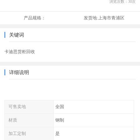
浏览次数：
30
次
产品规格：
发货地:
上海市青浦区
关键词
卡迪思货柜回收
详细说明
可售卖地
全国
材质
钢制
加工定制
是