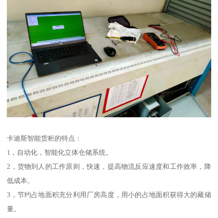
卡迪斯智能货柜的特点：
1，自动化，智能化立体仓储系统。
2，货物到人的工作原则，快速，提高物流反应速度和工作效率，降
低成本。
3，节约占地面积充分利用厂房高度，用小的占地面积获得大的藏储
量。