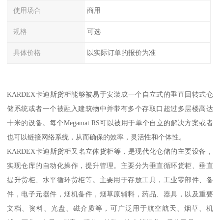
使用场合
商用
规格
可选
具体价格
以实际订单的报价为准
KARDEX卡迪斯货柜能够被易于安装成一个自立式的垂直回转式仓
储系统或者一个被融入建筑物中并带有多个存取口超过多层楼高达
十米的设备。每个Megamat RS可以被用于单个自立的解决方案或者
也可以链接网络系统，从而确保的效率，灵活性和个体性。
KARDEX卡迪斯货柜又名立体货柜等，是现代化仓储的主要设备，
实现仓库的自动化操作，提升管理。主要分为垂直循环货柜、垂直
提升货柜、水平循环货柜等。主要用于存放工具，工业零部件、备
件，电子元器件，烟机备件，烟草原辅料，药品、器具，以及重要
文档、资料、光盘、磁介质等，可广泛用于航空航天、烟草、机