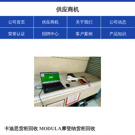
供应商机
公司首页
供应商机
关于我们
公司动态
荣誉认证
招聘中心
客户案例
产品知识
卡迪思货柜回收 MODULA摩登纳货柜回收