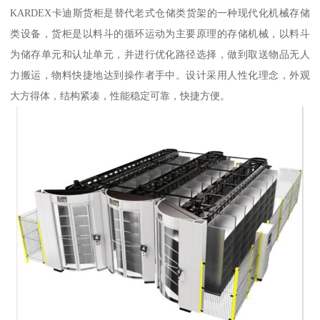
KARDEX卡迪斯货柜是替代老式仓储类货架的一种现代化机械存储
类设备，货柜是以料斗的循环运动为主要原理的存储机械，以料斗
为储存单元和认址单元，并进行优化路径选择，做到取送物品无人
力搬运，物料快捷地达到操作者手中。设计采用人性化理念，外观
大方得体，结构紧凑，性能稳定可靠，快捷方便。