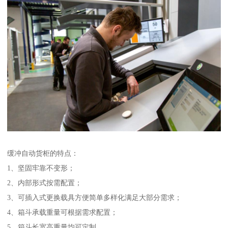
缓冲自动货柜的特点：
1、坚固牢靠不变形；
2、内部形式按需配置；
3、可插入式更换载具方便简单多样化满足大部分需求；
4、箱斗承载重量可根据需求配置；
5、箱斗长宽高重量均可定制。