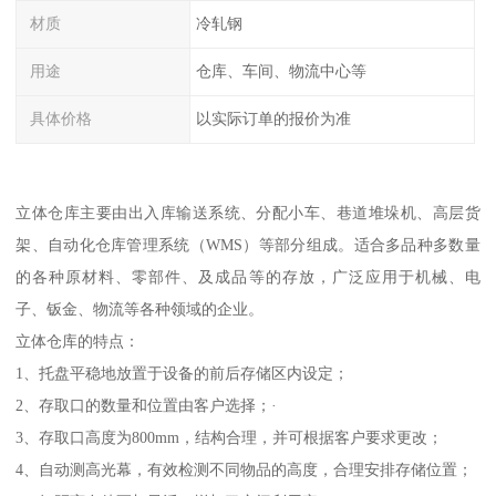
材质
冷轧钢
用途
仓库、车间、物流中心等
具体价格
以实际订单的报价为准
立体仓库主要由出入库输送系统、分配小车、巷道堆垛机、高层货
架、自动化仓库管理系统（WMS）等部分组成。适合多品种多数量
的各种原材料、零部件、及成品等的存放，广泛应用于机械、电
子、钣金、物流等各种领域的企业。
立体仓库的特点：
1、托盘平稳地放置于设备的前后存储区内设定；
2、存取口的数量和位置由客户选择；·
3、存取口高度为800mm，结构合理，并可根据客户要求更改；
4、自动测高光幕，有效检测不同物品的高度，合理安排存储位置；