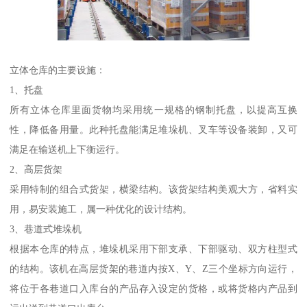
立体仓库的主要设施：
1、托盘
所有立体仓库里面货物均采用统一规格的钢制托盘，以提高互换
性，降低备用量。此种托盘能满足堆垛机、叉车等设备装卸，又可
满足在输送机上下衡运行。
2、高层货架
采用特制的组合式货架，横梁结构。该货架结构美观大方，省料实
用，易安装施工，属一种优化的设计结构。
3、巷道式堆垛机
根据本仓库的特点，堆垛机采用下部支承、下部驱动、双方柱型式
的结构。该机在高层货架的巷道内按X、Y、Z三个坐标方向运行，
将位于各巷道口入库台的产品存入设定的货格，或将货格内产品到