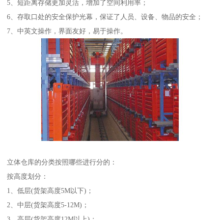
5、短距离存储更加灵活，增加了空间利用率；
6、存取口处的安全保护光幕，保证了人员、设备、物品的安全；
7、中英文操作，界面友好，易于操作。
立体仓库的分类按照哪些进行分的：
按高度划分：
1、低层(货架高度5M以下)；
2、中层(货架高度5-12M)；
3、高层(货架高度12M以上)；