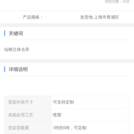
浏览次数：
43
次
产品规格：
发货地:
上海市青浦区
关键词
仙桃立体仓库
详细说明
货架外形尺寸
可支持定制
表面处理工艺
喷塑
货架层载重
1吨到5吨，可定制