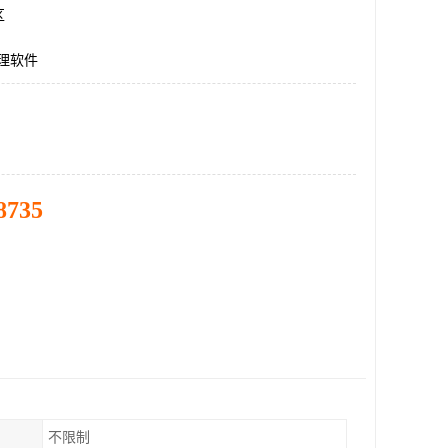
区
理软件
8735
不限制