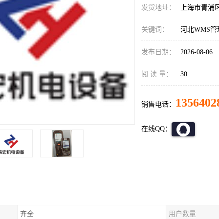
发货地址：
上海市青浦
关键词：
河北WMS管
发布日期：
2026-08-06
阅 读 量：
30
1356402
销售电话：
在线QQ：
齐全
用户数量