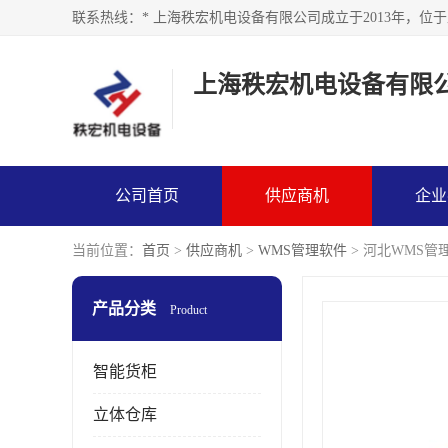
上海秩宏机电设备有限
公司首页
供应商机
企业
当前位置：
首页
>
供应商机
>
WMS管理软件
> 河北WMS管
产品分类
Product
智能货柜
立体仓库