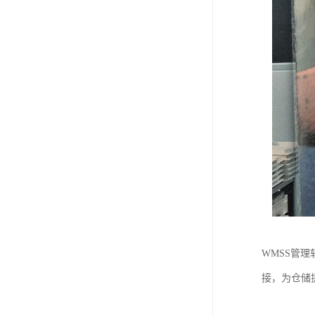
WMSS管
接，为仓储