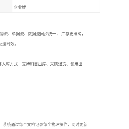
企业版
物流、单据流、数据流同步统一， 库存更准确，
配送时效。
等入库方式；支持销售出库、采购退货、领用出
能。系统通过每个文档记录每个物理操作，同时更新