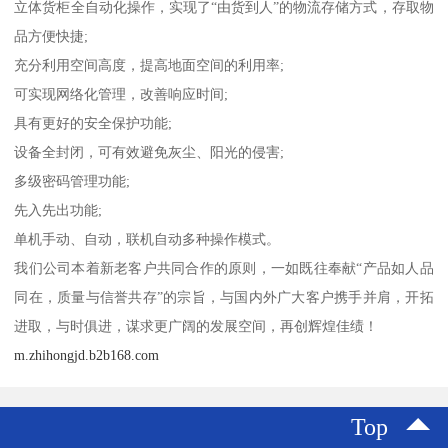
立体货柜全自动化操作，实现了“由货到人”的物流存储方式，存取物
品方便快捷;
充分利用空间高度，提高地面空间的利用率;
可实现网络化管理，改善响应时间;
具有更好的安全保护功能;
设备全封闭，可有效避免灰尘、阳光的侵害;
多级密码管理功能;
先入先出功能;
单机手动、自动，联机自动多种操作模式。
我们公司本着新老客户共同合作的原则，一如既往奉献“产品如人品
同在，质量与信誉共存”的宗旨，与国内外广大客户携手并肩，开拓
进取，与时俱进，谋求更广阔的发展空间，再创辉煌佳绩！
m.zhihongjd.b2b168.com
Top