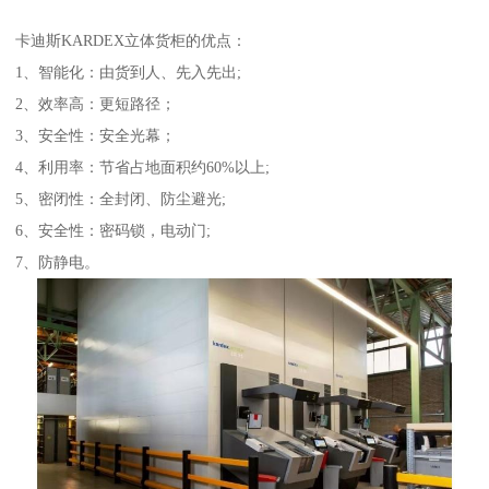
卡迪斯KARDEX立体货柜的优点：
1、智能化：由货到人、先入先出;
2、效率高：更短路径；
3、安全性：安全光幕；
4、利用率：节省占地面积约60%以上;
5、密闭性：全封闭、防尘避光;
6、安全性：密码锁，电动门;
7、防静电。