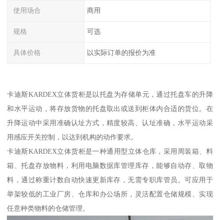
使用场合
商用
规格
可选
具体价格
以实际订单的报价为准
卡迪斯KARDEX立体货柜是以托盘为存储单元，通过托盘车的升降
和水平运动，将存放货物的托盘取出或送到柜体内合适的货位。在
升降运动中采用准确认址方式，精度较高、认址准确，水平运动采
用感应开关控制，以达到机构的动作要求。
卡迪斯KARDEX立体货柜是一种通用型立体仓库，采用周装箱、料
箱、托盘存放物料，利用电脑数据库管理库存，能够自动存、取物
料，通过称重计数自动快速更新库存，无需专职库管员。可应用于
举架较低的工业厂房、仓库和办公场所，灵活配置仓储规模、实现
任意种类物料的仓储管理。