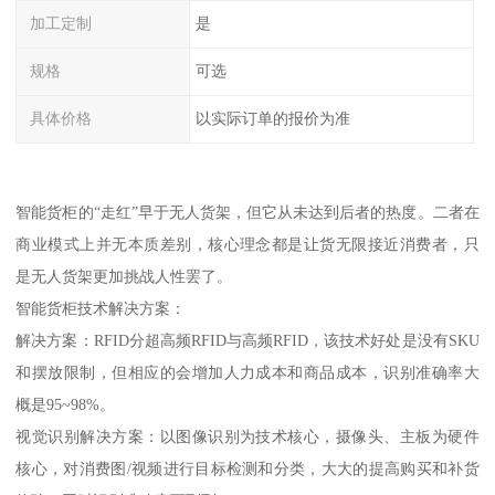
加工定制
是
规格
可选
具体价格
以实际订单的报价为准
智能货柜的“走红”早于无人货架，但它从未达到后者的热度。二者在
商业模式上并无本质差别，核心理念都是让货无限接近消费者，只
是无人货架更加挑战人性罢了。
智能货柜技术解决方案：
解决方案：RFID分超高频RFID与高频RFID，该技术好处是没有SKU
和摆放限制，但相应的会增加人力成本和商品成本，识别准确率大
概是95~98%。
视觉识别解决方案：以图像识别为技术核心，摄像头、主板为硬件
核心，对消费图/视频进行目标检测和分类，大大的提高购买和补货