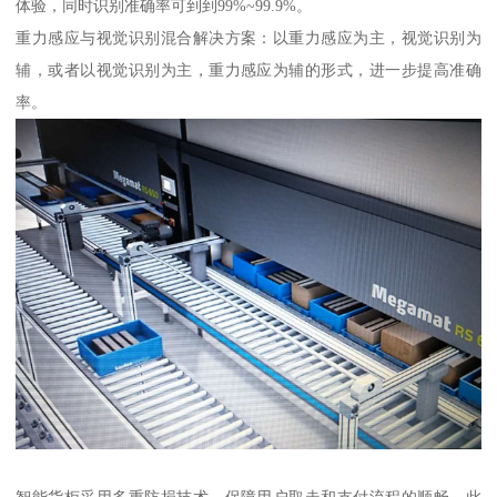
体验，同时识别准确率可到到99%~99.9%。
重力感应与视觉识别混合解决方案：以重力感应为主，视觉识别为
辅，或者以视觉识别为主，重力感应为辅的形式，进一步提高准确
率。
智能货柜采用多重防损技术，保障用户取走和支付流程的顺畅。此