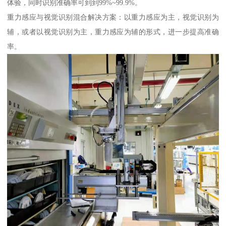
体验，同时识别准确率可到到99%~99.9%。
重力感应与视觉识别混合解决方案：以重力感应为主，视觉识别为
辅，或者以视觉识别为主，重力感应为辅的形式，进一步提高准确
率。