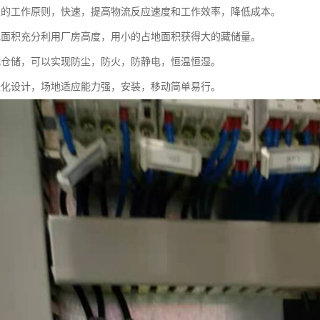
人的工作原则，快速，提高物流反应速度和工作效率，降低成本。
地面积充分利用厂房高度，用小的占地面积获得大的藏储量。
式仓储，可以实现防尘，防火，防静电，恒温恒湿。
块化设计，场地适应能力强，安装，移动简单易行。