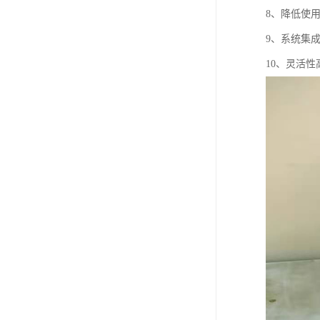
8、降低使
9、系统集
10、灵活