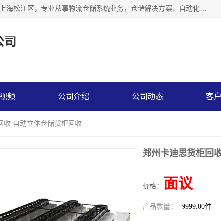
联系热线：* 上海秩宏机电设备有限公司成立于2013年，位于上海松江区，专业从事物流仓储系统业务，仓储解决方案、自动化仓储设备、自动货柜、立体货柜等。
公司
视频
公司介绍
公司动态
客
回收 自动立体仓储货柜回收
郑州卡迪思货柜回收
面议
价格：
产品数量：
9999.00件