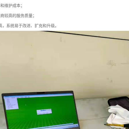
用和维护成本；
成商较高的服务质量；
性高，系统易于改进、扩充和升级。