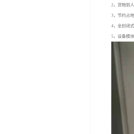
2，货物到
3，节约占
4，全封闭
5，设备模