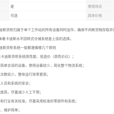
是
使用场合
可选
具体价格
X卡迪斯货柜归属于单个工作站的所有设备同时运作，确保不间断货物存取
味着卡迪斯水平回转式仓储系统是上佳的选择。
X卡迪斯货柜系统一般都遵循哪几个原则
DEX卡迪斯货柜系统高性能、低造价（高性价比）；
用简单合适的设备，使用设备较少，简化整个物流系统；
理次数较少，整体运行效率更高；
虑人员和系统的安全；
程度高，尽量减少人工干预；
家和行业有关标准，尽量采用标准的零部件和系统；
便、维护简单；