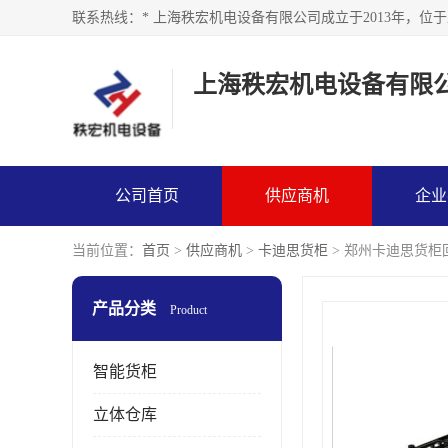
上海秩宏机电设备有限
公司首页
供应商机
企业
当前位置：
首页
>
供应商机
>
卡迪思货柜
> 郑州卡迪思货柜
产品分类
Product
智能货柜
立体仓库