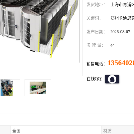
发货地址：
上海市青浦
关键词：
郑州卡迪思
发布日期：
2026-08-07
阅 读 量：
44
1356402
销售电话：
在线QQ：
全国
材质