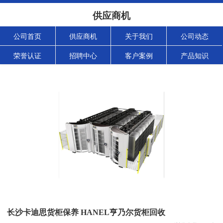
供应商机
公司首页
供应商机
关于我们
公司动态
荣誉认证
招聘中心
客户案例
产品知识
长沙卡迪思货柜保养 HANEL亨乃尔货柜回收