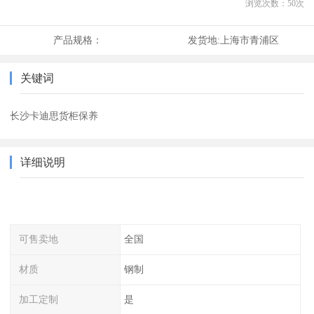
浏览次数：
50
次
产品规格：
发货地:
上海市青浦区
关键词
长沙卡迪思货柜保养
详细说明
可售卖地
全国
材质
钢制
加工定制
是