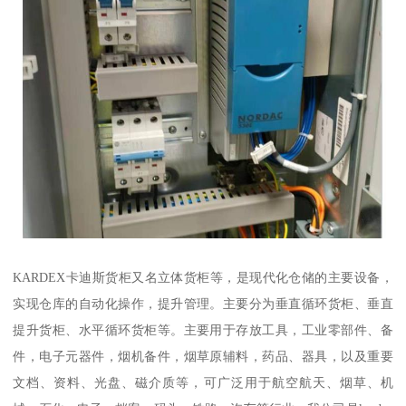
KARDEX卡迪斯货柜又名立体货柜等，是现代化仓储的主要设备，
实现仓库的自动化操作，提升管理。主要分为垂直循环货柜、垂直
提升货柜、水平循环货柜等。主要用于存放工具，工业零部件、备
件，电子元器件，烟机备件，烟草原辅料，药品、器具，以及重要
文档、资料、光盘、磁介质等，可广泛用于航空航天、烟草、机