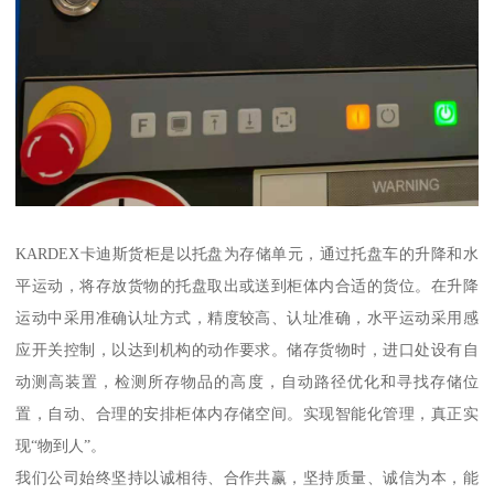
KARDEX卡迪斯货柜是以托盘为存储单元，通过托盘车的升降和水
平运动，将存放货物的托盘取出或送到柜体内合适的货位。在升降
运动中采用准确认址方式，精度较高、认址准确，水平运动采用感
应开关控制，以达到机构的动作要求。储存货物时，进口处设有自
动测高装置，检测所存物品的高度，自动路径优化和寻找存储位
置，自动、合理的安排柜体内存储空间。实现智能化管理，真正实
现“物到人”。
我们公司始终坚持以诚相待、合作共赢，坚持质量、诚信为本，能