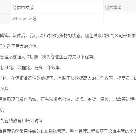
简体中文版
版本类型
Windows环境
存储管理软件后，我可以实时跟踪货物的状态。现在越来越多的公司开始依
们创造了巨大的价值。
库管理系统强大的功能，将为仓储企业带来以下优势：
业标准化、流程化，提高工作效率
准化，在保证准确性的前提下，有助于快速提高人的工作效率，提高员工
误风险
程使用现代操作系统，可有效避免仓储、货架、拣货、复检、出库等过程
失；
员的在线教育和培训时间
库管理仍然采用传统的ERP系统管理，整个管理过程仅基于仓库主管的个