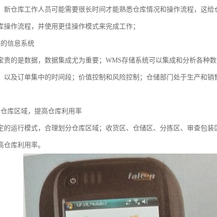
，新仓库工作人员可能需要很长时间才能熟悉仓库情况和操作流程，这给
库操作流程，并使用更佳操作模式来完成工作；
面的信息系统
宝贵的是数据，数据集成尤为重要；WMS存储系统可以集成和分析各种
，以及订单集中的时间段；价值控制和风险控制；仓储部门处于生产和销
划仓库区域，提高仓库利用率
定的运行模式，合理划分仓库区域；收货区、仓储区、分拣区、审查包装
高仓库利用率。