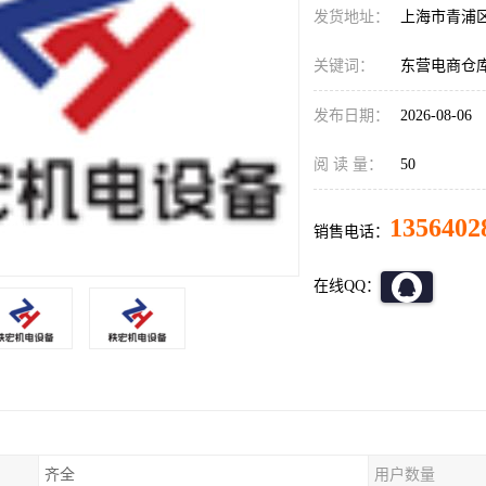
发货地址：
上海市青浦
关键词：
东营电商仓库
发布日期：
2026-08-06
阅 读 量：
50
1356402
销售电话：
在线QQ：
齐全
用户数量