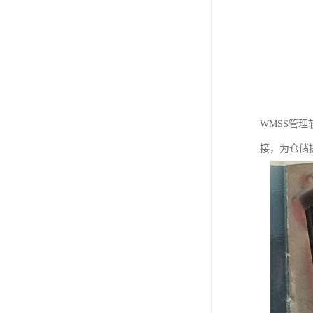
WMSS管
接，为仓储