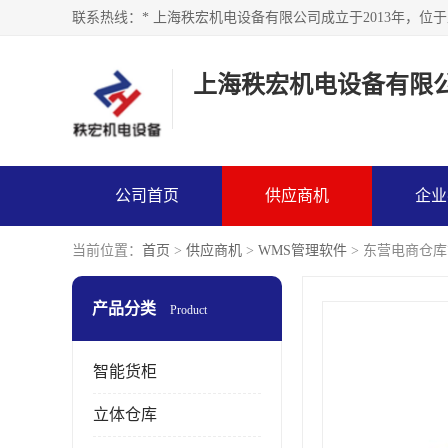
上海秩宏机电设备有限
公司首页
供应商机
企业
当前位置：
首页
>
供应商机
>
WMS管理软件
> 东营电商仓库
产品分类
Product
智能货柜
立体仓库