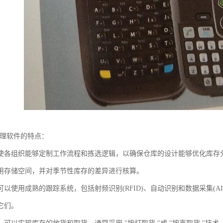
管理软件的特点：
使各组织能够定制工作流程和拣选逻辑，以确保仓库的设计能够优化库存分
用存储空间，并对季节性库存的差异进行核算。
可以使用成熟的跟踪系统，包括射频识别(RFID)、自动识别和数据采集(A
它们。