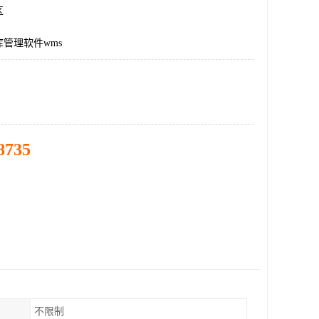
区
管理软件wms
8735
不限制