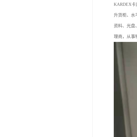
KARDE
升货柜、水
资料、光盘
理商，从事