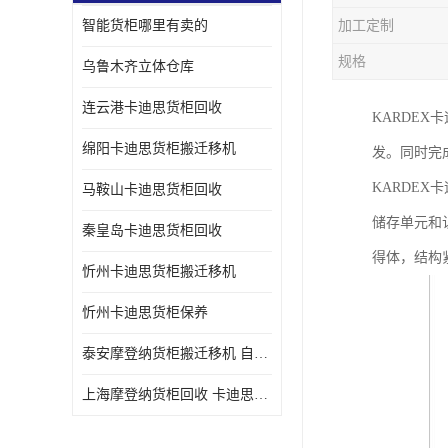
智能货柜哪里有卖的
加工定制
规格
乌鲁木齐立体仓库
连云港卡迪思货柜回收
KARDEX
绵阳卡迪思货柜搬迁移机
发。同时完成基
KARDE
马鞍山卡迪思货柜回收
储存单元和
秦皇岛卡迪思货柜回收
得体，结构
忻州卡迪思货柜搬迁移机
忻州卡迪思货柜保养
泰安摩登纳货柜搬迁移机 自动立体仓储货柜回收
上海摩登纳货柜回收 卡迪思货柜回收