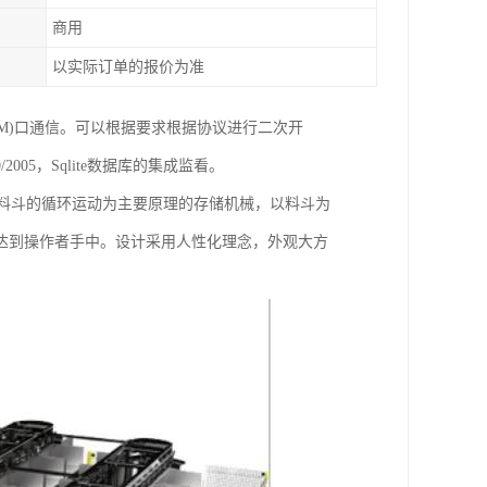
商用
以实际订单的报价为准
(COM)口通信。可以根据要求根据协议进行二次开
2005，Sqlite数据库的集成监看。
以料斗的循环运动为主要原理的存储机械，以料斗为
达到操作者手中。设计采用人性化理念，外观大方