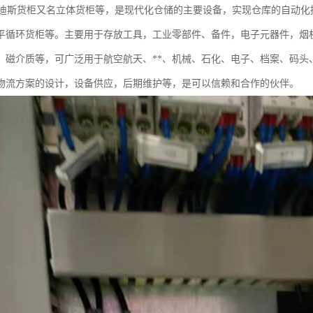
X卡迪斯货柜又名立体货柜等，是现代化仓储的主要设备，实现仓库的自动
平循环货柜等。主要用于存放工具，工业零部件、备件，电子元器件，烟机
、磁介质等，可广泛用于航空航天、**、机械、石化、电子、档案、码头、铁
物流方案的设计，设备供应，后期维护等，是可以信赖和合作的伙伴。