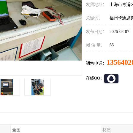
发货地址：
上海市青浦
关键词：
福州卡迪思
发布日期：
2026-08-07
阅 读 量：
66
1356402
销售电话：
在线QQ：
全国
材质