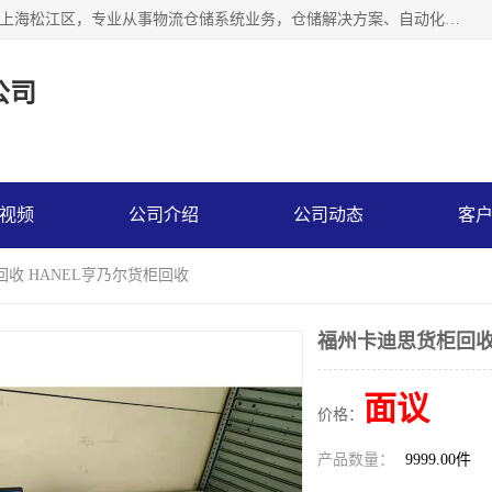
联系热线：* 上海秩宏机电设备有限公司成立于2013年，位于上海松江区，专业从事物流仓储系统业务，仓储解决方案、自动化仓储设备、自动货柜、立体货柜等。
公司
视频
公司介绍
公司动态
客
回收 HANEL亨乃尔货柜回收
福州卡迪思货柜回收
面议
价格：
产品数量：
9999.00件