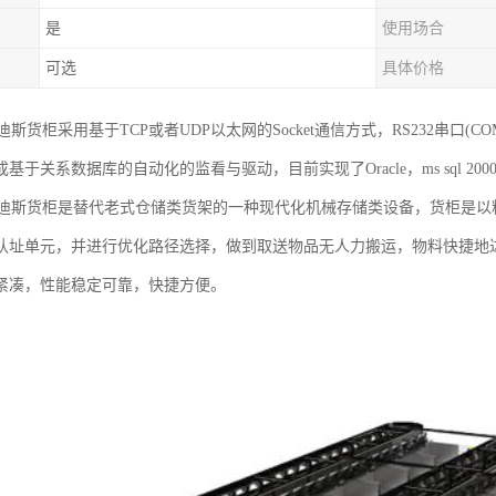
是
使用场合
可选
具体价格
卡迪斯货柜采用基于TCP或者UDP以太网的Socket通信方式，RS232串口
于关系数据库的自动化的监看与驱动，目前实现了Oracle，ms sql 2000/
X卡迪斯货柜是替代老式仓储类货架的一种现代化机械存储类设备，货柜是
认址单元，并进行优化路径选择，做到取送物品无人力搬运，物料快捷地
紧凑，性能稳定可靠，快捷方便。