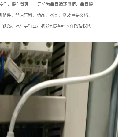
化操作，提升管理。主要分为垂直循环货柜、垂直提
备件，**原辅料，药品、器具，以及重要文档、
路、汽车等行业。我公司是kardex在的授权代