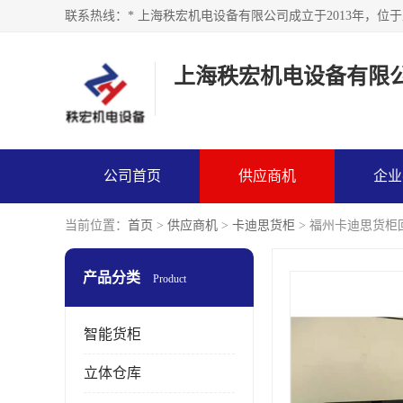
上海秩宏机电设备有限
公司首页
供应商机
企业
当前位置：
首页
>
供应商机
>
卡迪思货柜
> 福州卡迪思货柜
产品分类
Product
智能货柜
立体仓库