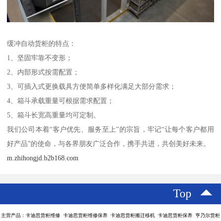
缓冲自动货柜的特点：
1、坚固牢靠不变形；
2、内部形式按需配置；
3、可插入式更换载具方便简单多样化满足大部分需求；
4、箱斗承载重量可根据需求配置；
5、箱斗长宽高重量均可定制。
我们公司本着“客户优先、服务至上”的宗旨，牢记“让每个客户都用
好产品”的使命，与各界朋友广泛合作，携手共进，共创美好未来。
m.zhihongjd.b2b168.com
Top
主营产品：卡迪思货柜维修 卡迪思货柜维修保养 卡迪思货柜搬迁移机 卡迪思货柜保养 亨乃尔货柜