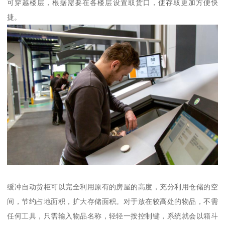
可穿越楼层，根据需要在各楼层设置取货口，使存取更加方便快
捷。
缓冲自动货柜可以完全利用原有的房屋的高度，充分利用仓储的空
间，节约占地面积，扩大存储面积。对于放在较高处的物品，不需
任何工具，只需输入物品名称，轻轻一按控制键，系统就会以箱斗