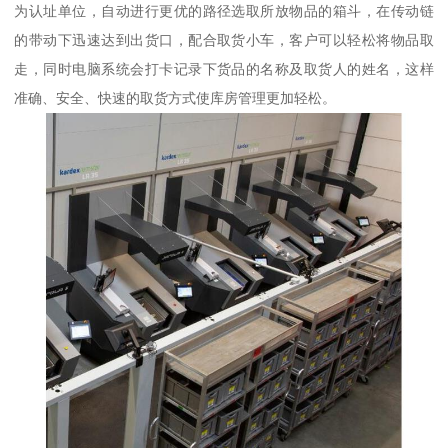
为认址单位，自动进行更优的路径选取所放物品的箱斗，在传动链
的带动下迅速达到出货口，配合取货小车，客户可以轻松将物品取
走，同时电脑系统会打卡记录下货品的名称及取货人的姓名，这样
准确、安全、快速的取货方式使库房管理更加轻松。