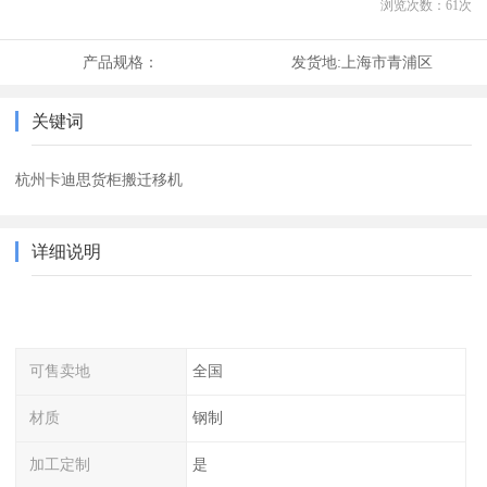
浏览次数：
61
次
产品规格：
发货地:
上海市青浦区
关键词
杭州卡迪思货柜搬迁移机
详细说明
可售卖地
全国
材质
钢制
加工定制
是