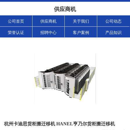
供应商机
公司首页
供应商机
关于我们
公司动态
荣誉认证
招聘中心
客户案例
产品知识
杭州卡迪思货柜搬迁移机 HANEL亨乃尔货柜搬迁移机