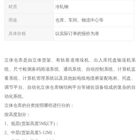
材质
冷轧钢
用途
仓库、车间、物流中心等
具体价格
以实际订单的报价为准
立体仓库是由立体货架、有轨巷道堆垛机、出入库托盘输送机系
统、尺寸检测条码阅读系统、通讯系统、自动控制系统、计算机监
看系统、计算机管理系统以及其他如电线电缆桥架配电柜、托盘、
调节平台、自动化立体仓库钢结构平台等辅佐设备组成的复杂的自
动化系统。
立体仓库的分类按照哪些进行分的：
按高度划分：
1、低层(货架高度5M以下)；
2、中层(货架高度5-12M)；