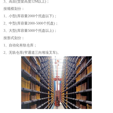
3、高层(货架高度12M以上)；
按规模划分：
1、小型(库容量2000个托盘以下)；
2、中型(库容量2000-5000个托盘)；
3、大型(库容量5000个托盘以上)；
按形式划分：
1、自动化有轨仓库；
2、无轨仓库(窄通道三向堆垛叉车)。