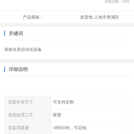
浏览次数：
50
次
产品规格：
发货地:
上海市青浦区
关键词
淮南仓库自动化设备
详细说明
货架外形尺寸
可支持定制
表面处理工艺
喷塑
货架层载重
1吨到5吨，可定制