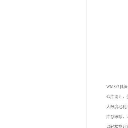
WMS仓储
仓库设计，
大限度地利
库存跟踪，
以轻松找到