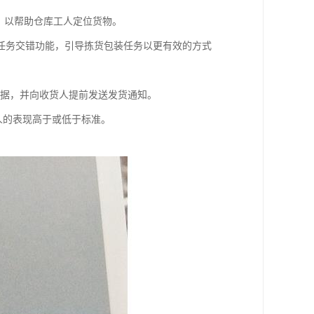
术，以帮助仓库工人定位货物。
任务交错功能，引导拣货包装任务以更有效的方式
收据，并向收货人提前发送发货通知。
工人的表现高于或低于标准。