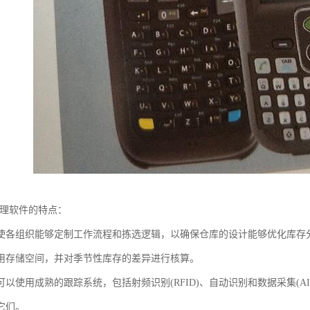
管理软件的特点：
使各组织能够定制工作流程和拣选逻辑，以确保仓库的设计能够优化库存分
用存储空间，并对季节性库存的差异进行核算。
可以使用成熟的跟踪系统，包括射频识别(RFID)、自动识别和数据采集(A
它们。