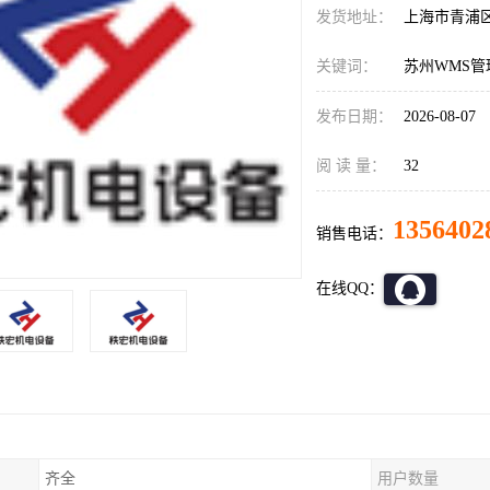
发货地址：
上海市青浦
关键词：
苏州WMS管
发布日期：
2026-08-07
阅 读 量：
32
1356402
销售电话：
在线QQ：
齐全
用户数量