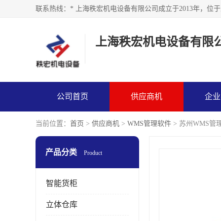
上海秩宏机电设备有限
公司首页
供应商机
企业
当前位置：
首页
>
供应商机
>
WMS管理软件
> 苏州WMS管
产品分类
Product
智能货柜
立体仓库