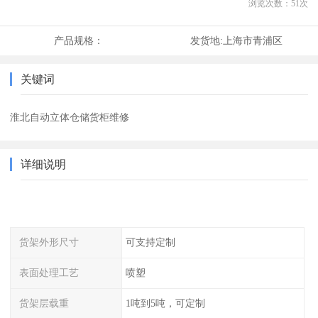
浏览次数：
51
次
产品规格：
发货地:
上海市青浦区
关键词
淮北自动立体仓储货柜维修
详细说明
货架外形尺寸
可支持定制
表面处理工艺
喷塑
货架层载重
1吨到5吨，可定制