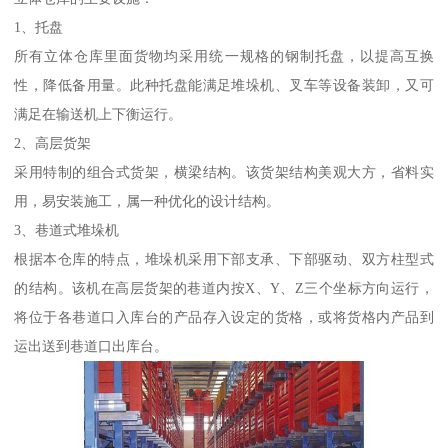
1、托盘
所有立体仓库里面货物均采用统一规格的钢制托盘，以提高互换
性，降低备用量。此种托盘能满足堆垛机、叉车等设备装卸，又可
满足在输送机上下衡运行。
2、高层货架
采用特制的组合式货架，横梁结构。该货架结构美观大方，省料实
用，易安装施工，属一种优化的设计结构。
3、巷道式堆垛机
根据本仓库的特点，堆垛机采用下部支承、下部驱动、双方柱型式
的结构。该机在高层货架的巷道内按X、Y、Z三个坐标方向运行，
将位于各巷道口入库台的产品存入设定的货格，或将货格内产品到
运出送到巷道口出库台。