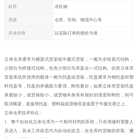
材质
冷轧钢
用途
仓库、车间、物流中心等
具体价格
以实际订单的报价为准
立体仓库通常为横梁式货架或牛腿式货架，一般为全组装式结构，
少部分为焊接式结构，也有少部分为库架合一式结构。此类立体库
货架系统所使用的载体一般为托盘或货箱，托盘通常为钢托盘和塑
料托盘等，托盘的承载能力要强，刚性要好；如果立体库货架托盘
承载较小，或货格较小，或货物本身具有很好的强度和刚性，则可
取消横梁，直接用托盘、塑料箱或货物等直接置于牛腿支撑之上。
立体仓库技术特点：
1、整个自动化立体仓库为一个相对封闭的系统，只在维修时需要人
员进入，其余工作状态均为自动化状态，在仓库内货物的存取、搬