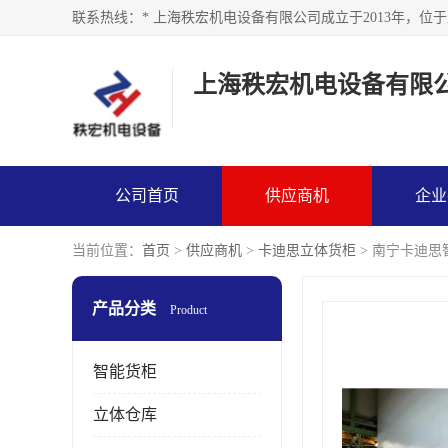
上海秩宏机电设备有限
公司首页
供应商机
企业
当前位置：
首页
>
供应商机
>
卡迪思立体货柜
> 南宁卡迪思
产品分类
Product
智能货柜
立体仓库