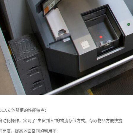
DEX立体货柜的性能特点：
自动化操作，实现了“由货到人”的物流存储方式，存取物品方便快捷;
间高度，提高地面空间的利用率;