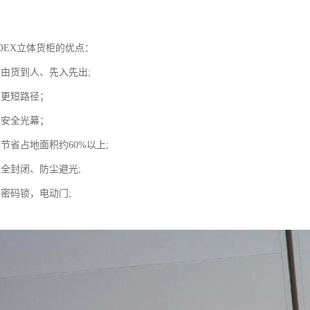
DEX立体货柜的优点：
：由货到人、先入先出;
：更短路径；
：安全光幕；
节省占地面积约60%以上;
：全封闭、防尘避光;
：密码锁，电动门;
。