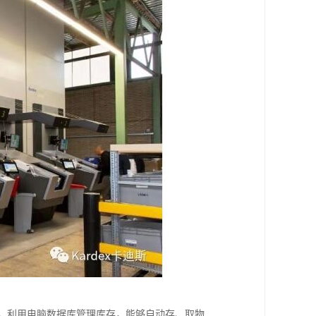
料，利用电脑数据库管理库存，能够自动存、取物