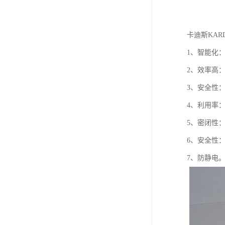
卡迪斯KAR
1、智能化
2、效率高
3、安全性
4、利用率：
5、密闭性
6、安全性
7、防静电