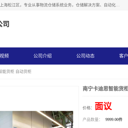
联系热线：* 上海秩宏机电设备有限公司成立于2013年，位于上海松江区，专业从事物流仓储系统业务，仓储解决方案、自动化仓储设备、自动货柜、立体货柜等。
公司
视频
公司介绍
公司动态
客
智能货柜 自动货柜
南宁卡迪思智能货柜
面议
价格：
产品数量：
9999.00件