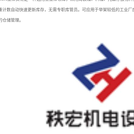
重计数自动快速更新库存，无需专职库管员。可应用于举架较低的工业厂
的仓储管理。