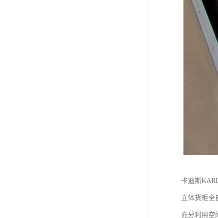
卡迪斯KAR
立体货柜全
充分利用空