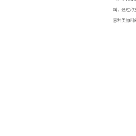
料，通过称
意种类物料