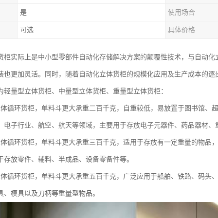
是
使用场合
可选
具体价格
货柜实际上是中小型零部件自动化存储解决方案的颠覆性技术，与自动化
装也更加灵活。同时，随着自动化立体货柜的规模化应用及生产成本的逐
为轻量型立体货柜、中量型立体货柜、重量型立体货柜：
立体循环货柜，单料斗更大承重二百千克，自重较低，易放置于图书馆、
、电子行业、航空、航天等领域，主要用于存放电子元器件、药品器材、
立体循环货柜，单料斗更大承重三百千克，适用于存放有一定重量的物品，
于存放零件、辅料、半成品、设备零备件等。
立体循环货柜，单料斗更大承重五百千克，广泛应用于船舶、铁路、码头
具、模具以及刀柄等重量型物品。