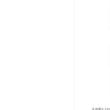
卡迪斯KA