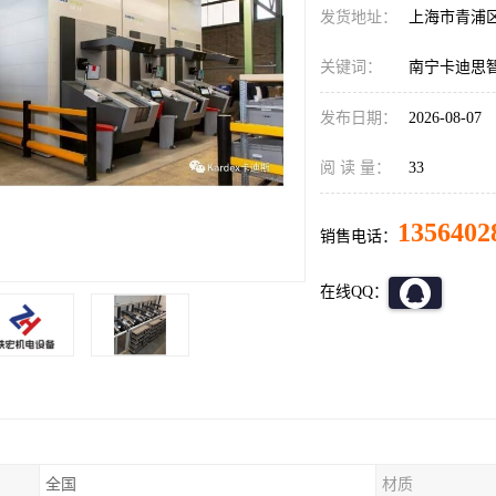
发货地址：
上海市青浦
关键词：
南宁卡迪思
发布日期：
2026-08-07
阅 读 量：
33
1356402
销售电话：
在线QQ：
全国
材质