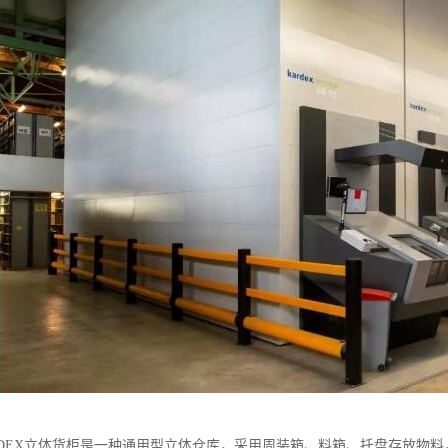
RDEX立体货柜是一种通用型立体仓库，采用周装箱、料箱、托盘存放物