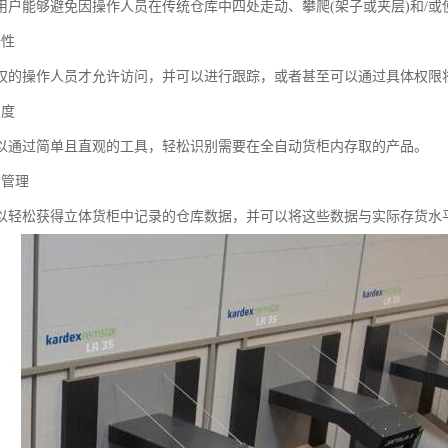
用户能够避免因操作人员在传统仓库中四处走动、攀爬(架子或夹层)和/
全性
权的操作人员才允许访问，并可以进行跟踪，或者甚至可以通过具体权限
确度
以通过简单且直观的工具，轻松识别需要在全自动货柜内存取的产品。
货管理
以轻松获得立体货柜中记录的仓库数据，并可以将这些数据与实际存货水