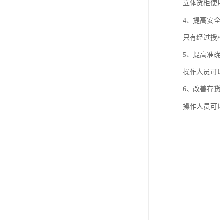
立体货柜使
4、提高安
只有经过授
5、提高准
操作人员可
6、改善存
操作人员可