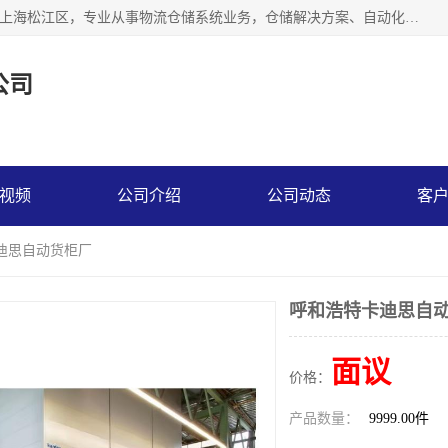
联系热线：* 上海秩宏机电设备有限公司成立于2013年，位于上海松江区，专业从事物流仓储系统业务，仓储解决方案、自动化仓储设备、自动货柜、立体货柜等。
公司
视频
公司介绍
公司动态
客
迪思自动货柜厂
呼和浩特卡迪思自
面议
价格：
产品数量：
9999.00件