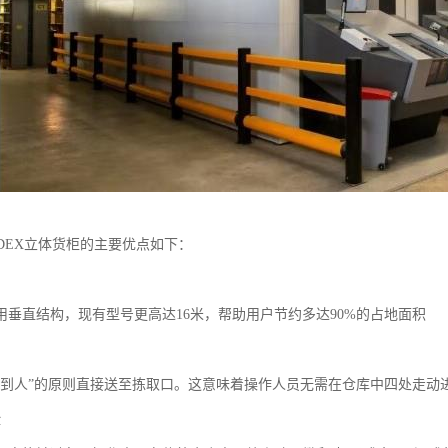
RDEX立体货柜的主要优点如下：
间
用垂直结构，现有型号更高达16米，帮助用户节约多达90%的占地面积
间
货到人”的原则直接送至拣取口。这意味着操作人员无需在仓库中四处走动
险