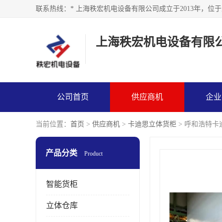
上海秩宏机电设备有限
公司首页
供应商机
企业
当前位置：
首页
>
供应商机
>
卡迪思立体货柜
> 呼和浩特卡
产品分类
Product
智能货柜
立体仓库