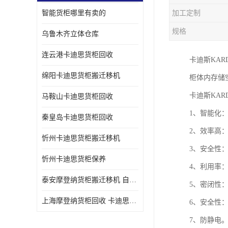
智能货柜哪里有卖的
加工定制
规格
乌鲁木齐立体仓库
连云港卡迪思货柜回收
卡迪斯KA
绵阳卡迪思货柜搬迁移机
柜体内存储
卡迪斯KAR
马鞍山卡迪思货柜回收
1、智能化
秦皇岛卡迪思货柜回收
2、效率高
忻州卡迪思货柜搬迁移机
3、安全性
忻州卡迪思货柜保养
4、利用率：
泰安摩登纳货柜搬迁移机 自动立体仓储货柜回收
5、密闭性
上海摩登纳货柜回收 卡迪思货柜回收
6、安全性
7、防静电