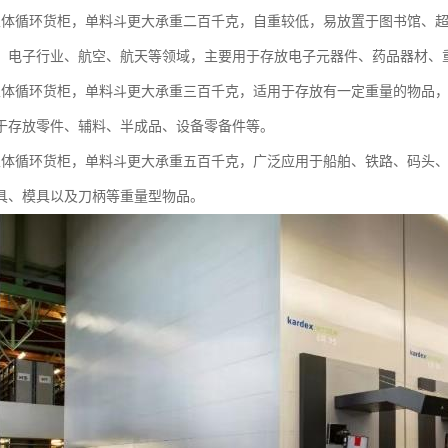
立体循环货柜，单料斗更大承重二百千克，自重较低，易放置于图书馆、
、电子行业、航空、航天等领域，主要用于存放电子元器件、药品器材、
立体循环货柜，单料斗更大承重三百千克，适用于存放有一定重量的物品，
于存放零件、辅料、半成品、设备零备件等。
立体循环货柜，单料斗更大承重五百千克，广泛应用于船舶、铁路、码头
具、模具以及刀柄等重量型物品。