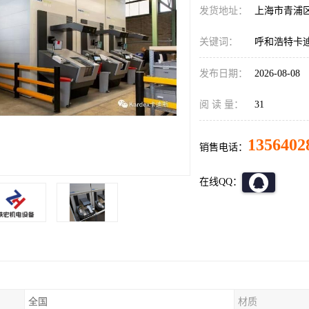
发货地址：
上海市青浦
关键词：
呼和浩特卡
发布日期：
2026-08-08
阅 读 量：
31
1356402
销售电话：
在线QQ：
全国
材质