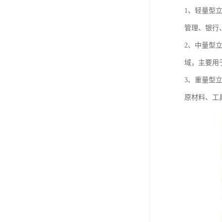
1、轻量型
管理、银行
2、中量型
域，主要用
3、重量型
原材料、工