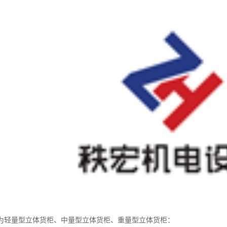
为轻量型立体货柜、中量型立体货柜、重量型立体货柜：