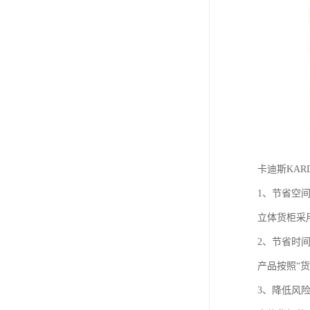
卡迪斯KA
1、节省空
立体货柜采
2、节省时
产品按照“
3、降低风