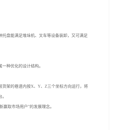
种托盘能满足堆垛机、叉车等设备装卸，又可满足
属一种优化的设计结构。
货架的巷道内按X、Y、Z三个坐标方向运行，将
台。
新赢取市场用户”的发展理念。