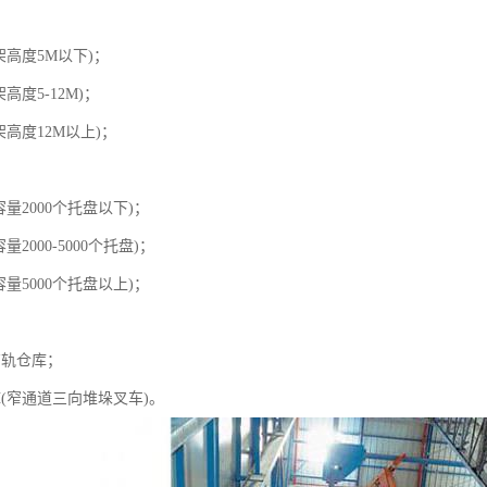
：
架高度5M以下)；
高度5-12M)；
架高度12M以上)；
：
容量2000个托盘以下)；
量2000-5000个托盘)；
容量5000个托盘以上)；
：
有轨仓库；
(窄通道三向堆垛叉车)。