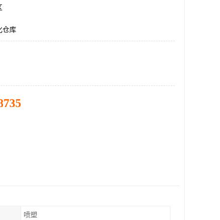
区
化仓库
8735
喷塑