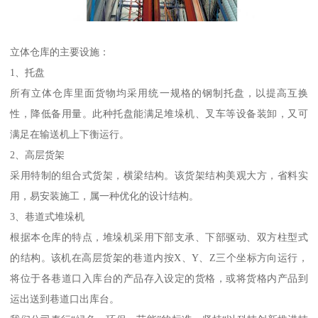
立体仓库的主要设施：
1、托盘
所有立体仓库里面货物均采用统一规格的钢制托盘，以提高互换
性，降低备用量。此种托盘能满足堆垛机、叉车等设备装卸，又可
满足在输送机上下衡运行。
2、高层货架
采用特制的组合式货架，横梁结构。该货架结构美观大方，省料实
用，易安装施工，属一种优化的设计结构。
3、巷道式堆垛机
根据本仓库的特点，堆垛机采用下部支承、下部驱动、双方柱型式
的结构。该机在高层货架的巷道内按X、Y、Z三个坐标方向运行，
将位于各巷道口入库台的产品存入设定的货格，或将货格内产品到
运出送到巷道口出库台。