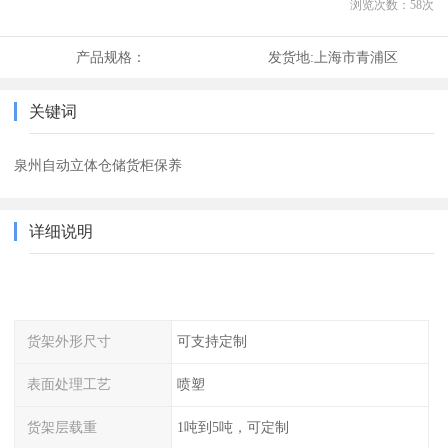
浏览次数：
58
次
产品规格：
发货地:
上海市青浦区
关键词
泉州自动立体仓储货柜保养
详细说明
货架外形尺寸
可支持定制
表面处理工艺
喷塑
货架层载重
1吨到5吨，可定制