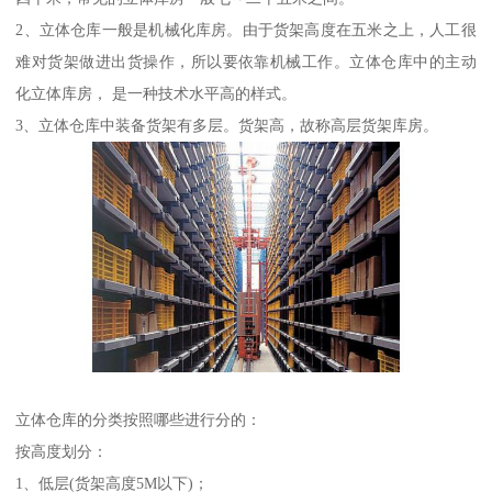
2、立体仓库一般是机械化库房。由于货架高度在五米之上，人工很
难对货架做进出货操作，所以要依靠机械工作。立体仓库中的主动
化立体库房， 是一种技术水平高的样式。
3、立体仓库中装备货架有多层。货架高，故称高层货架库房。
立体仓库的分类按照哪些进行分的：
按高度划分：
1、低层(货架高度5M以下)；