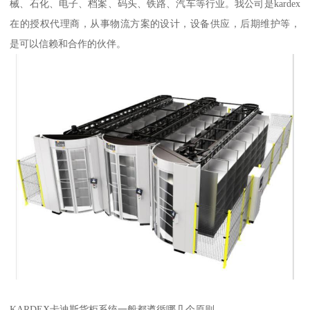
械、石化、电子、档案、码头、铁路、汽车等行业。我公司是kardex
在的授权代理商，从事物流方案的设计，设备供应，后期维护等，
是可以信赖和合作的伙伴。
KARDEX卡迪斯货柜系统一般都遵循哪几个原则