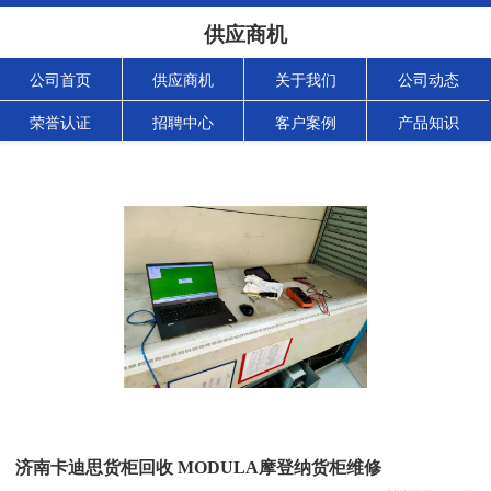
供应商机
公司首页
供应商机
关于我们
公司动态
荣誉认证
招聘中心
客户案例
产品知识
济南卡迪思货柜回收 MODULA摩登纳货柜维修