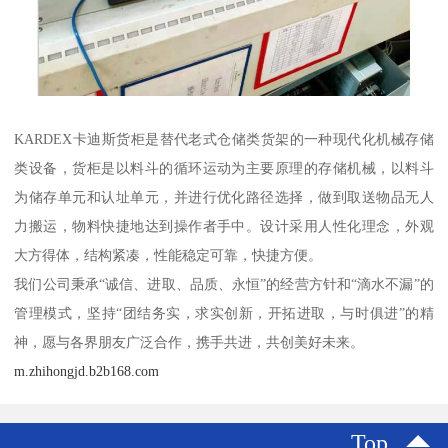
KARDEX卡迪斯货柜是替代老式仓储类货架的一种现代化机械存储
类设备，货柜是以料斗的循环运动为主要原理的存储机械，以料斗
为储存单元和认址单元，并进行优化路径选择，做到取送物品无人
力搬运，物料快捷地达到操作者手中。设计采用人性化理念，外观
大方得体，结构紧凑，性能稳定可靠，快捷方便。
我们公司秉承“诚信、进取、品质、永恒”的经营方针和“滴水不漏”的
管理模式，坚持“团结务实，求实创新，开拓进取，与时俱进”的精
神，愿与各界朋友广泛合作，携手共进，共创美好未来。
m.zhihongjd.b2b168.com
Top