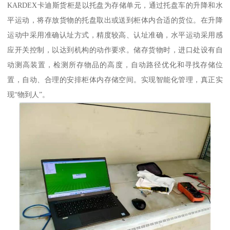
KARDEX卡迪斯货柜是以托盘为存储单元，通过托盘车的升降和水
平运动，将存放货物的托盘取出或送到柜体内合适的货位。在升降
运动中采用准确认址方式，精度较高、认址准确，水平运动采用感
应开关控制，以达到机构的动作要求。储存货物时，进口处设有自
动测高装置，检测所存物品的高度，自动路径优化和寻找存储位
置，自动、合理的安排柜体内存储空间。实现智能化管理，真正实
现“物到人”。