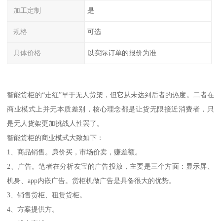
加工定制
是
规格
可选
具体价格
以实际订单的报价为准
智能货柜的“走红”早于无人货架，但它从未达到后者的热度。二者在
商业模式上并无本质差别，核心理念都是让货无限接近消费者，只
是无人货架更加挑战人性罢了。
智能货柜的商业模式大致如下：
1、商品销售。廉价买，市场价卖，赚差额。
2、广告。笔者在分析友宝的广告投放，主要是三个方面：显示屏、
机身、app内嵌广告。货柜机做广告是具备很大的优势。
3、销售货柜、租赁货柜。
4、方案提供方。