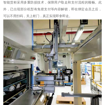
智能货柜采用多重防损技术，保障用户取走和支付流程的顺畅。此
外，已出现部分机型有免密支付等内容解锁，即在绑定会员之后，
可以不用扫码，关上柜门，真正实现即拿即走。