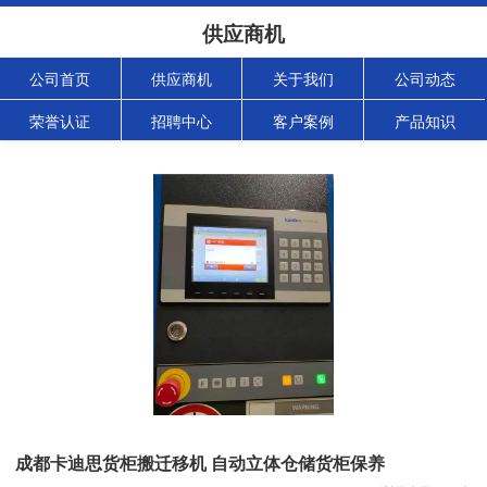
供应商机
公司首页
供应商机
关于我们
公司动态
荣誉认证
招聘中心
客户案例
产品知识
成都卡迪思货柜搬迁移机 自动立体仓储货柜保养