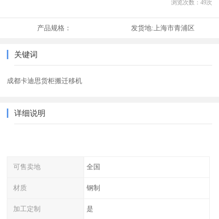
浏览次数：
49
次
产品规格：
发货地:
上海市青浦区
关键词
成都卡迪思货柜搬迁移机
详细说明
可售卖地
全国
材质
钢制
加工定制
是