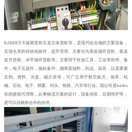
KARDEX卡迪斯货柜又名立体货柜等，是现代化仓储的主要设备，
实现仓库的自动化操作，提升管理。主要分为垂直循环货柜、垂直
提升货柜、水平循环货柜等。主要用于存放工具，工业零部件、备
件，电子元器件，烟机备件，烟草原辅料，药品、器具，以及重要
文档、资料、光盘、磁介质等，可广泛用于航空航天、烟草、机
械、石化、电子、档案、码头、铁路、汽车等行业。我公司是kardex
在的授权代理商，从事物流方案的设计，设备供应，后期维护等，
是可以信赖和合作的伙伴。