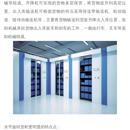
械等组成。升降机可实现的货物多层保管，将货物提升到高层位
置。出入库输送机可根据货物的特点采用传送带输送机、机动辊
道、链传动输送机等，主要将货物输送到货架升降出入库位置，装
卸机械承担货物出入库装车和卸车的工作，一般由行车、叉车等装
卸机械组成。
水平旋转货柜更明显的特点点：