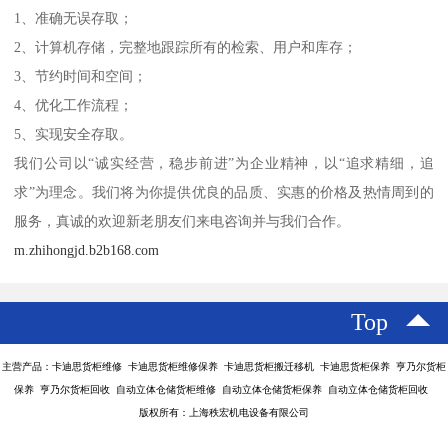
1、准确无误存取；
2、计算机存储，完整地跟踪所有的检索、用户和库存；
3、节约时间和空间；
4、优化工作流程；
5、实现安全存取。
我们公司以“诚实经营，稳步前进”为企业精神，以“追求精细，追
求”为理念。我们将为你提供优良的品质、实惠的价格及热情周到的
服务，真诚的欢迎新老朋友们来电咨询并与我们合作。
m.zhihongjd.b2b168.com
Top
主营产品：卡迪思货柜维修 卡迪思货柜维修保养 卡迪思货柜搬迁移机 卡迪思货柜保养 亨乃尔货柜
保养 亨乃尔货柜回收 自动立体仓储货柜维修 自动立体仓储货柜保养 自动立体仓储货柜回收
版权所有：上海秩宏机电设备有限公司