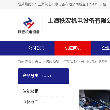
上海秩宏机电设备有限
公司首页
供应商机
企业
当前位置：
首页
>
供应商机
>
智能货柜
> 舟山智能存储货柜
产品分类
Product
智能货柜
立体仓库