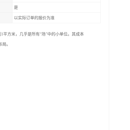
是
以实际订单的报价为准
到1平方米，几乎是所有“场”中的小单位。其成本
布局。