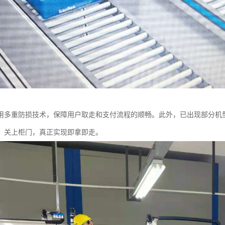
用多重防损技术，保障用户取走和支付流程的顺畅。此外，已出现部分机
，关上柜门，真正实现即拿即走。