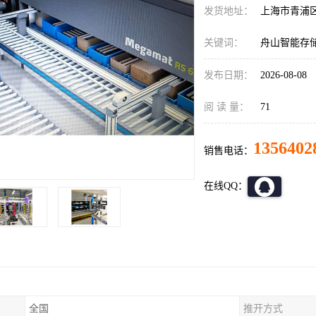
发货地址：
上海市青浦
关键词：
舟山智能存
发布日期：
2026-08-08
阅 读 量：
71
1356402
销售电话：
在线QQ：
全国
推开方式