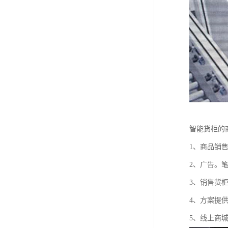
智能货柜的
1、商品销
2、广告。
3、销售货
4、方案提
5、线上商