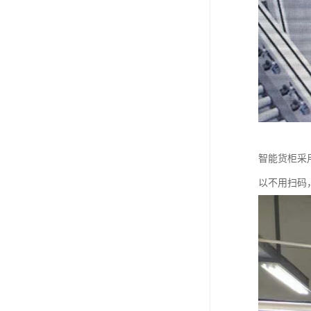
智能货柜采
以不用扫码