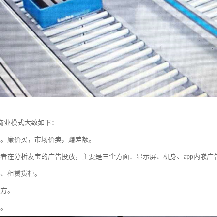
商业模式大致如下：
售。廉价买，市场价卖，赚差额。
笔者在分析友宝的广告投放，主要是三个方面：显示屏、机身、app内嵌
柜、租赁货柜。
供方。
城。