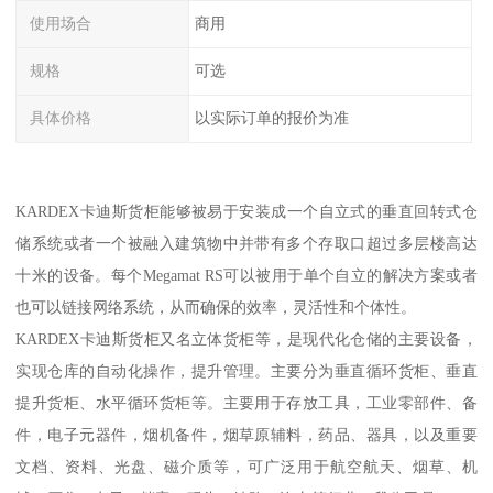
使用场合
商用
规格
可选
具体价格
以实际订单的报价为准
KARDEX卡迪斯货柜能够被易于安装成一个自立式的垂直回转式仓
储系统或者一个被融入建筑物中并带有多个存取口超过多层楼高达
十米的设备。每个Megamat RS可以被用于单个自立的解决方案或者
也可以链接网络系统，从而确保的效率，灵活性和个体性。
KARDEX卡迪斯货柜又名立体货柜等，是现代化仓储的主要设备，
实现仓库的自动化操作，提升管理。主要分为垂直循环货柜、垂直
提升货柜、水平循环货柜等。主要用于存放工具，工业零部件、备
件，电子元器件，烟机备件，烟草原辅料，药品、器具，以及重要
文档、资料、光盘、磁介质等，可广泛用于航空航天、烟草、机