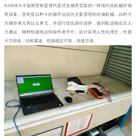
KARDEX卡迪斯货柜是替代老式仓储类货架的一种现代化机械存储
类设备，货柜是以料斗的循环运动为主要原理的存储机械，以料斗
为储存单元和认址单元，并进行优化路径选择，做到取送物品无人
力搬运，物料快捷地达到操作者手中。设计采用人性化理念，外观
大方得体，结构紧凑，性能稳定可靠，快捷方便。