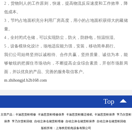
2，货物到人的工作原则，快速，提高物流反应速度和工作效率，降
低成本。
3，节约占地面积充分利用厂房高度，用小的占地面积获得大的藏储
量。
4，全封闭式仓储，可以实现防尘，防火，防静电，恒温恒湿。
5，设备模块化设计，场地适应能力强，安装，移动简单易行。
我们公司始终坚持以诚相待、合作共赢，坚持质量、诚信为本，能
够敏锐的把握住市场动向，不断提高企业综合素质，开创市场新局
面，并以优良的产品、完善的服务取信客户。
m.zhihongjd.b2b168.com
Top
主营产品：卡迪思货柜维修 卡迪思货柜维修保养 卡迪思货柜搬迁移机 卡迪思货柜保养 亨乃尔货柜
保养 亨乃尔货柜回收 自动立体仓储货柜维修 自动立体仓储货柜保养 自动立体仓储货柜回收
版权所有：上海秩宏机电设备有限公司