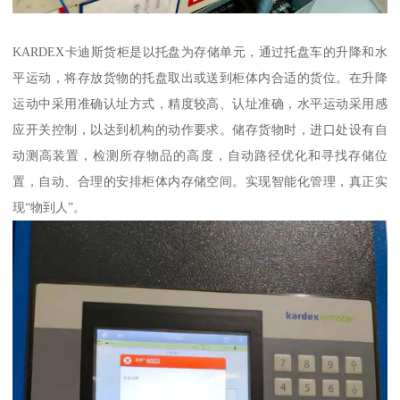
KARDEX卡迪斯货柜是以托盘为存储单元，通过托盘车的升降和水
平运动，将存放货物的托盘取出或送到柜体内合适的货位。在升降
运动中采用准确认址方式，精度较高、认址准确，水平运动采用感
应开关控制，以达到机构的动作要求。储存货物时，进口处设有自
动测高装置，检测所存物品的高度，自动路径优化和寻找存储位
置，自动、合理的安排柜体内存储空间。实现智能化管理，真正实
现“物到人”。