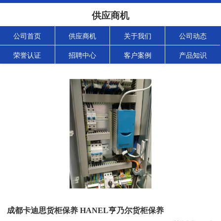
供应商机
公司首页
供应商机
关于我们
公司动态
荣誉认证
招聘中心
客户案例
产品知识
成都卡迪思货柜保养 HANEL亨乃尔货柜保养