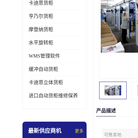
卡迪思货柜
亨乃尔货柜
摩登纳货柜
水平旋转柜
WMS管理软件
缓冲自动货柜
卡迪思立体货柜
进口自动货柜维修保养
产品描述
最新供应商机
更多
可售卖地