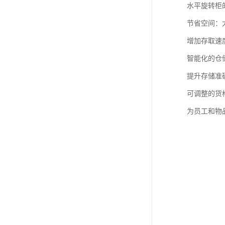
水平旋转柜
节省空间：大
增加存取速
智能化的仓
提升存储准
可调整的货
为员工和物