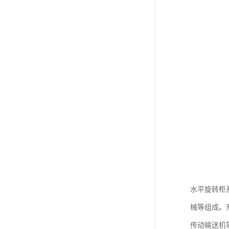
水平旋转柜
械等组成。
传动输送机