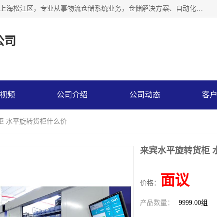
联系热线：* 上海秩宏机电设备有限公司成立于2013年，位于上海松江区，专业从事物流仓储系统业务，仓储解决方案、自动化仓储设备、自动货柜、立体货柜等。
公司
视频
公司介绍
公司动态
客
柜 水平旋转货柜什么价
来宾水平旋转货柜 
面议
价格：
产品数量：
9999.00组