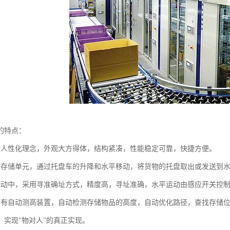
的特点：
用人性化理念，外观大方得体，结构紧凑，性能稳定可靠，快捷方便。
为存储单元，通过托盘车的升降和水平移动，将货物的托盘取出或发送到
运动中，采用寻准确址方式，精度高，寻址准确，水平运动由感应开关控
装有自动测高装置，自动检测存储物品的高度，自动优化路径，查找存储
，实现"物对人"的真正实现。