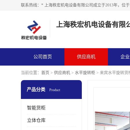
上海秩宏机电设备有限
公司首页
供应商机
企业
当前位置：
首页
>
供应商机
>
水平旋转柜
> 来宾水平旋转货
产品分类
Product
智能货柜
立体仓库