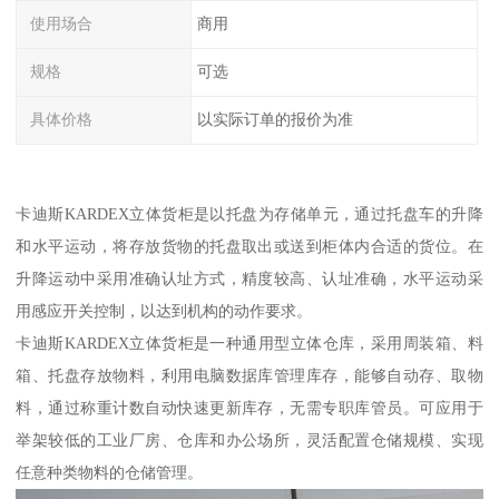
使用场合
商用
规格
可选
具体价格
以实际订单的报价为准
卡迪斯KARDEX立体货柜是以托盘为存储单元，通过托盘车的升降
和水平运动，将存放货物的托盘取出或送到柜体内合适的货位。在
升降运动中采用准确认址方式，精度较高、认址准确，水平运动采
用感应开关控制，以达到机构的动作要求。
卡迪斯KARDEX立体货柜是一种通用型立体仓库，采用周装箱、料
箱、托盘存放物料，利用电脑数据库管理库存，能够自动存、取物
料，通过称重计数自动快速更新库存，无需专职库管员。可应用于
举架较低的工业厂房、仓库和办公场所，灵活配置仓储规模、实现
任意种类物料的仓储管理。