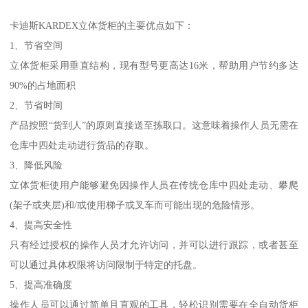
卡迪斯KARDEX立体货柜的主要优点如下：
1、节省空间
立体货柜采用垂直结构，现有型号更高达16米，帮助用户节约多达
90%的占地面积
2、节省时间
产品按照“货到人”的原则直接送至拣取口。这意味着操作人员无需在
仓库中四处走动进行货品的存取。
3、降低风险
立体货柜使用户能够避免因操作人员在传统仓库中四处走动、攀爬
(架子或夹层)和/或使用梯子或叉车而可能出现的危险情形。
4、提高安全性
只有经过授权的操作人员才允许访问，并可以进行跟踪，或者甚至
可以通过具体权限将访问限制于特定的托盘。
5、提高准确度
操作人员可以通过简单且直观的工具，轻松识别需要在全自动货柜