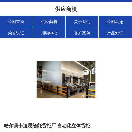
供应商机
公司首页
供应商机
关于我们
公司动态
荣誉认证
招聘中心
客户案例
产品知识
哈尔滨卡迪思智能货柜厂 自动化立体货柜