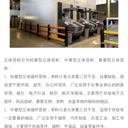
立体货柜分为轻量型立体货柜、中量型立体货柜、重量型立体货
柜：
1、轻量型立体循环货柜，单料斗更大承重二百千克，自重较低，易
放置于图书馆、超市、办公环境等，广泛应用于企事业单位的档案
管理、银行、电子行业、航空、航天等领域，主要用于存放电子元
器件、药品器材、重要文档、资料、光盘等相对较轻的物品。
2、中量型立体循环货柜，单料斗更大承重三百千克，适用于存放有
一定重量的物品，广泛应用于烟草、汽车制造、兵器工业、加工等
领域，主要用于存放零件、辅料、半成品、设备零备件等。