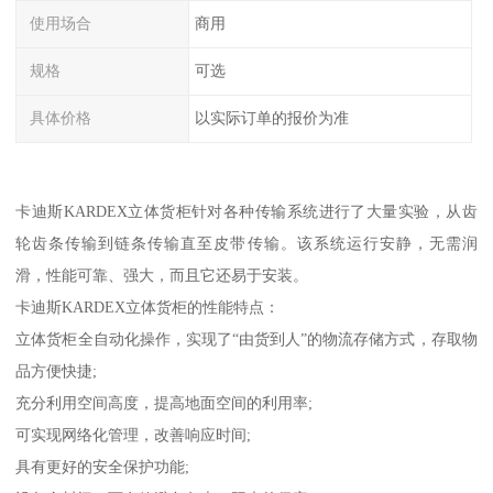
使用场合
商用
规格
可选
具体价格
以实际订单的报价为准
卡迪斯KARDEX立体货柜针对各种传输系统进行了大量实验，从齿
轮齿条传输到链条传输直至皮带传输。该系统运行安静，无需润
滑，性能可靠、强大，而且它还易于安装。
卡迪斯KARDEX立体货柜的性能特点：
立体货柜全自动化操作，实现了“由货到人”的物流存储方式，存取物
品方便快捷;
充分利用空间高度，提高地面空间的利用率;
可实现网络化管理，改善响应时间;
具有更好的安全保护功能;