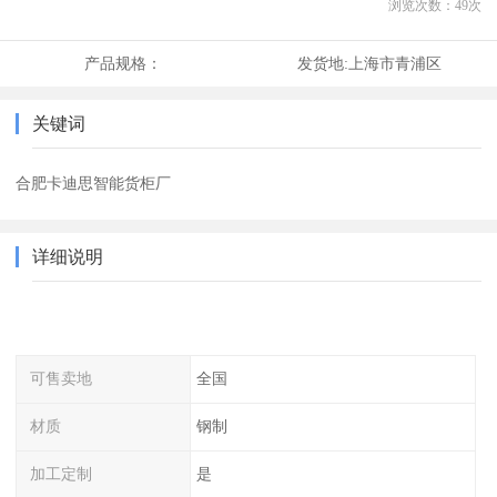
浏览次数：
49
次
产品规格：
发货地:
上海市青浦区
关键词
合肥卡迪思智能货柜厂
详细说明
可售卖地
全国
材质
钢制
加工定制
是