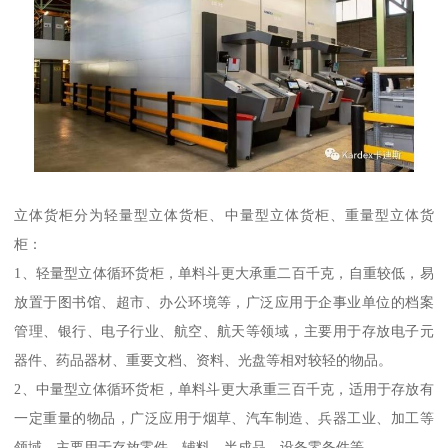
立体货柜分为轻量型立体货柜、中量型立体货柜、重量型立体货
柜：
1、轻量型立体循环货柜，单料斗更大承重二百千克，自重较低，易
放置于图书馆、超市、办公环境等，广泛应用于企事业单位的档案
管理、银行、电子行业、航空、航天等领域，主要用于存放电子元
器件、药品器材、重要文档、资料、光盘等相对较轻的物品。
2、中量型立体循环货柜，单料斗更大承重三百千克，适用于存放有
一定重量的物品，广泛应用于烟草、汽车制造、兵器工业、加工等
领域，主要用于存放零件、辅料、半成品、设备零备件等。