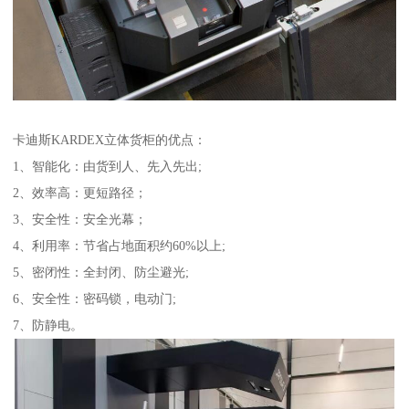
卡迪斯KARDEX立体货柜的优点：
1、智能化：由货到人、先入先出;
2、效率高：更短路径；
3、安全性：安全光幕；
4、利用率：节省占地面积约60%以上;
5、密闭性：全封闭、防尘避光;
6、安全性：密码锁，电动门;
7、防静电。