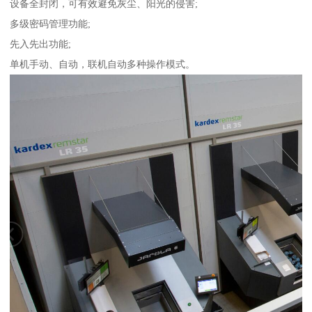
设备全封闭，可有效避免灰尘、阳光的侵害;
多级密码管理功能;
先入先出功能;
单机手动、自动，联机自动多种操作模式。