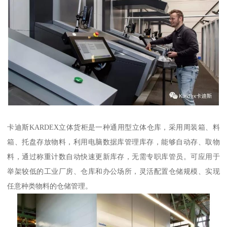
卡迪斯KARDEX立体货柜是一种通用型立体仓库，采用周装箱、料
箱、托盘存放物料，利用电脑数据库管理库存，能够自动存、取物
料，通过称重计数自动快速更新库存，无需专职库管员。可应用于
举架较低的工业厂房、仓库和办公场所，灵活配置仓储规模、实现
任意种类物料的仓储管理。