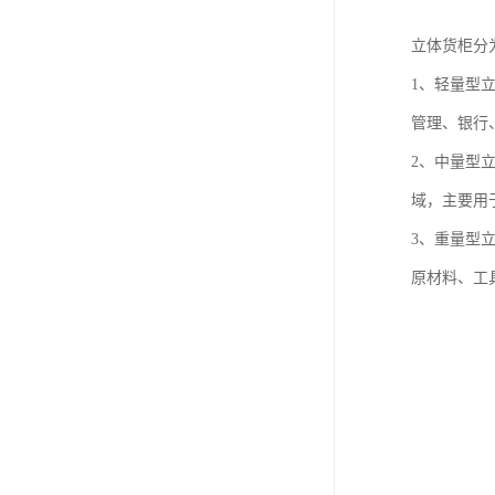
立体货柜分
1、轻量型
管理、银行
2、中量型
域，主要用
3、重量型
原材料、工