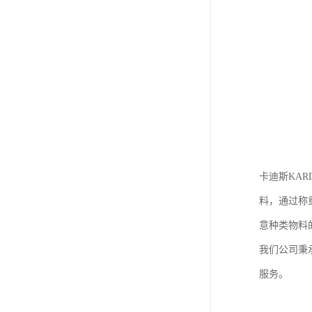
卡迪斯KA
料，通过称
意种类物料
我们公司秉
服务。