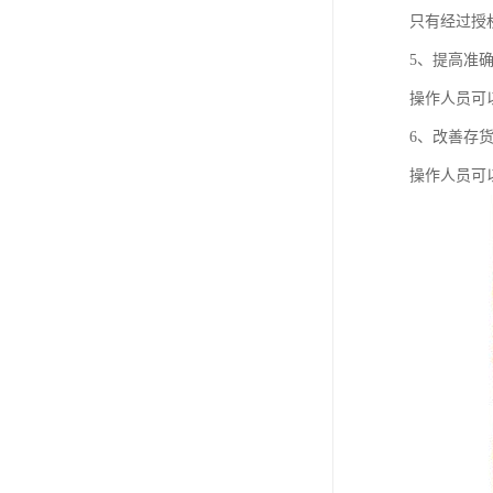
只有经过授
5、提高准
操作人员可
6、改善存
操作人员可