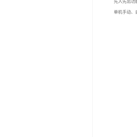
先入先出功能
单机手动、