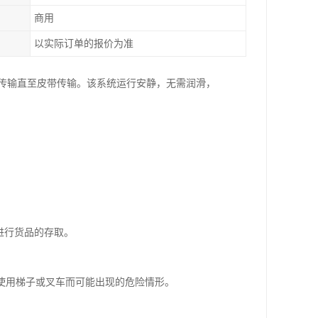
商用
以实际订单的报价为准
条传输直至皮带传输。该系统运行安静，无需润滑，
进行货品的存取。
或使用梯子或叉车而可能出现的危险情形。