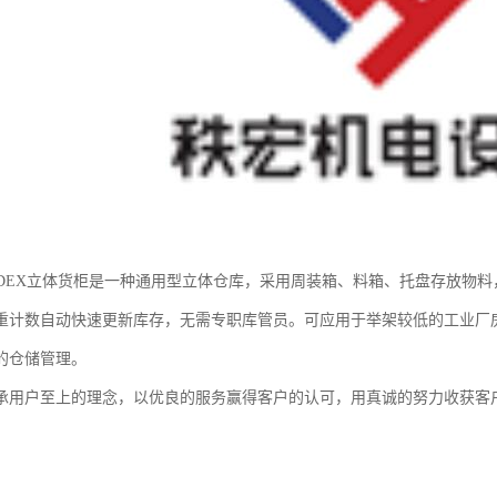
RDEX立体货柜是一种通用型立体仓库，采用周装箱、料箱、托盘存放物
重计数自动快速更新库存，无需专职库管员。可应用于举架较低的工业厂
的仓储管理。
承用户至上的理念，以优良的服务赢得客户的认可，用真诚的努力收获客