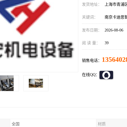
发货地址：
上海市青浦
关键词：
南京卡迪思
发布日期：
2026-08-06
阅 读 量：
39
1356402
销售电话：
在线QQ：
全国
材质