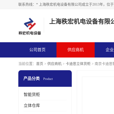
上海秩宏机电设备有限
公司首页
供应商机
企业
当前位置：
首页
>
供应商机
>
卡迪思立体货柜
> 南京卡迪思
产品分类
Product
智能货柜
立体仓库