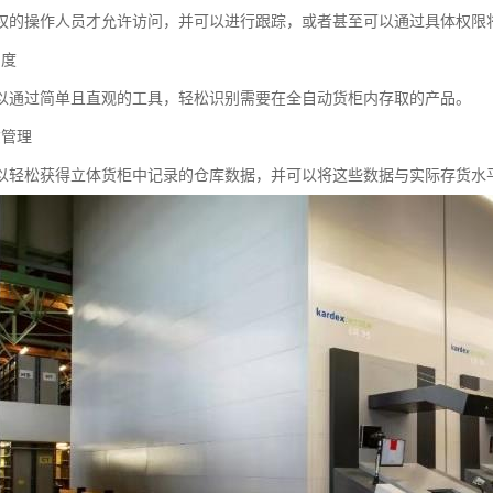
权的操作人员才允许访问，并可以进行跟踪，或者甚至可以通过具体权限
确度
以通过简单且直观的工具，轻松识别需要在全自动货柜内存取的产品。
货管理
以轻松获得立体货柜中记录的仓库数据，并可以将这些数据与实际存货水