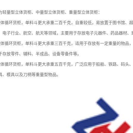
为轻量型立体货柜、中量型立体货柜、重量型立体货柜：
立体循环货柜，单料斗更大承重二百千克，自重较低，易放置于图书馆、
、电子行业、航空、航天等领域，主要用于存放电子元器件、药品器材、
立体循环货柜，单料斗更大承重三百千克，适用于存放有一定重量的物品，
于存放零件、辅料、半成品、设备零备件等。
立体循环货柜，单料斗更大承重五百千克，广泛应用于船舶、铁路、码头
具、模具以及刀柄等重量型物品。