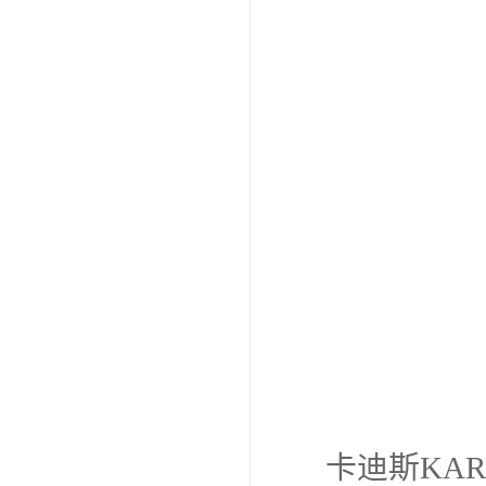
卡迪斯KA