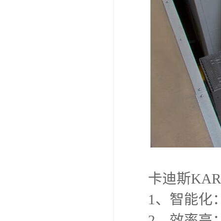
卡迪斯KA
1、智能化
2、效率高