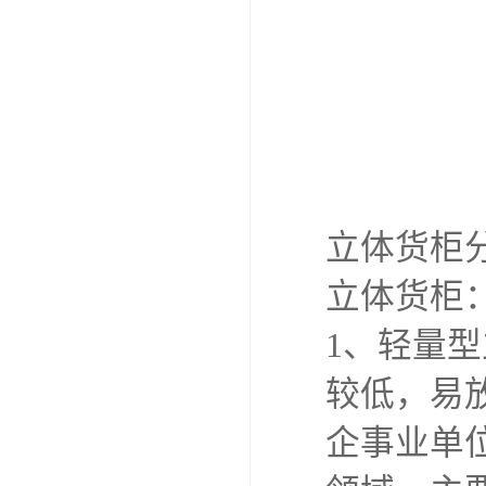
立体货柜
立体货柜
1、轻量
较低，易
企事业单