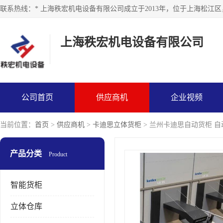
上海秩宏机电设备有限公司
公司首页
供应商机
企业视频
当前位置：
首页
>
供应商机
>
卡迪思立体货柜
> 兰州卡迪思自动货柜 
产品分类
Product
智能货柜
立体仓库