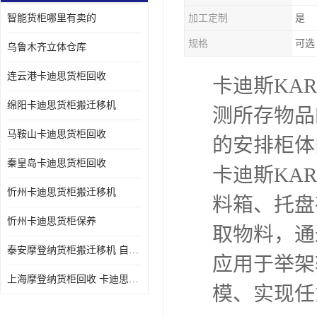
智能货柜哪里有卖的
加工定制
是
规格
可选
乌鲁木齐立体仓库
连云港卡迪思货柜回收
卡迪斯KA
绵阳卡迪思货柜搬迁移机
测所存物品
马鞍山卡迪思货柜回收
的安排柜体
秦皇岛卡迪思货柜回收
卡迪斯KA
忻州卡迪思货柜搬迁移机
料箱、托盘
忻州卡迪思货柜保养
取物料，通
泰安摩登纳货柜搬迁移机 自动立体仓储货柜回收
应用于举架
上海摩登纳货柜回收 卡迪思货柜回收
模、实现任