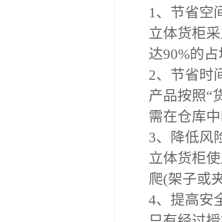
1、节省空
立体货柜采
达90%的
2、节省时
产品按照“
需在仓库中
3、降低风
立体货柜使
爬(架子或
4、提高安
只有经过授