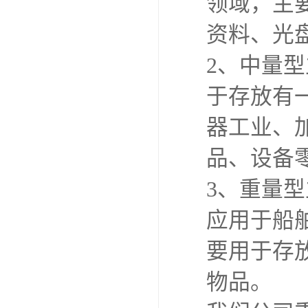
领域，主
资料、光
2、中量
于存放有
器工业、
品、设备
3、重量
应用于船
要用于存
物品。